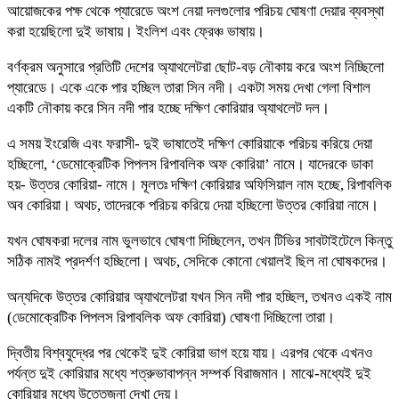
আয়োজকের পক্ষ থেকে প্যারেডে অংশ নেয়া দলগুলোর পরিচয় ঘোষণা দেয়ার ব্যবস্থা
করা হয়েছিলো দুই ভাষায়। ইংলিশ এবং ফ্রেঞ্চ ভাষায়।
বর্ণক্রম অনুসারে প্রতিটি দেশের অ্যাথলেটরা ছোট-বড় নৌকায় করে অংশ নিচ্ছিলো
প্যারেডে। একে একে পার হচ্ছিল তারা সিন নদী। একটা সময় দেখা গেলা বিশাল
একটি নৌকায় করে সিন নদী পার হচ্ছে দক্ষিণ কোরিয়ার অ্যাথলেট দল।
এ সময় ইংরেজি এবং ফরাসী- দুই ভাষাতেই দক্ষিণ কোরিয়াকে পরিচয় করিয়ে দেয়া
হচ্ছিলো, ‘ডেমোক্রেটিক পিপলস রিপাবলিক অফ কোরিয়া’ নামে। যাদেরকে ডাকা
হয়- উত্তর কোরিয়া- নামে। মূলতঃ দক্ষিণ কোরিয়ার অফিসিয়াল নাম হচ্ছে, রিপাবলিক
অব কোরিয়া। অথচ, তাদেরকে পরিচয় করিয়ে দেয়া হচ্ছিলো উত্তর কোরিয়া নামে।
যখন ঘোষকরা দলের নাম ভুলভাবে ঘোষণা দিচ্ছিলেন, তখন টিভির সাবটাইটেলে কিন্তু
সঠিক নামই প্রদর্শণ হচ্ছিলো। অথচ, সেদিকে কোনো খেয়ালই ছিল না ঘোষকদের।
অন্যদিকে উত্তর কোরিয়ার অ্যাথলেটরা যখন সিন নদী পার হচ্ছিল, তখনও একই নাম
(ডেমোক্রেটিক পিপলস রিপাবলিক অফ কোরিয়া) ঘোষণা দিচ্ছিলো তারা।
দ্বিতীয় বিশ্বযুদ্ধের পর থেকেই দুই কোরিয়া ভাগ হয়ে যায়। এরপর থেকে এখনও
পর্যন্ত দুই কোরিয়ার মধ্যে শত্রুভাবাপন্ন সম্পর্ক বিরাজমান। মাঝে-মধ্যেই দুই
কোরিয়ার মধ্যে উত্তেজনা দেখা দেয়।