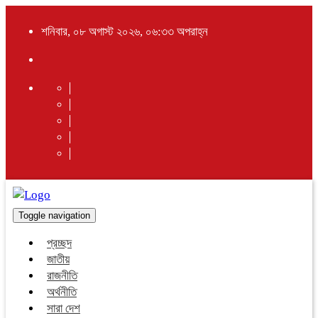
শনিবার, ০৮ অগাস্ট ২০২৬, ০৬:৩৩ অপরাহ্ন
Toggle navigation
প্রচ্ছদ
জাতীয়
রাজনীতি
অর্থনীতি
সারা দেশ