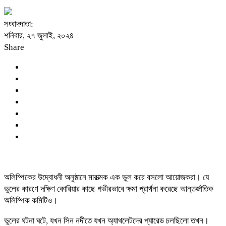
সংবাদদাতা:
শনিবার, ২৭ জুলাই, ২০২৪
Share
অলিম্পিকের উদ্বোধনী অনুষ্ঠানে মারাত্মক এক ভুল করে বসলো আয়োজকরা। যে
ভুলের কারণে দক্ষিণ কোরিয়ার কাছে গভীরভাবে ক্ষমা প্রার্থনা করেছে আন্তর্জাতিক
অলিম্পিক কমিটিও।
ভুলের ঘটনা ঘটে, যখন সিন নদীতে যখন অ্যাথলেটদের প্যারেড চলছিলো তখন।