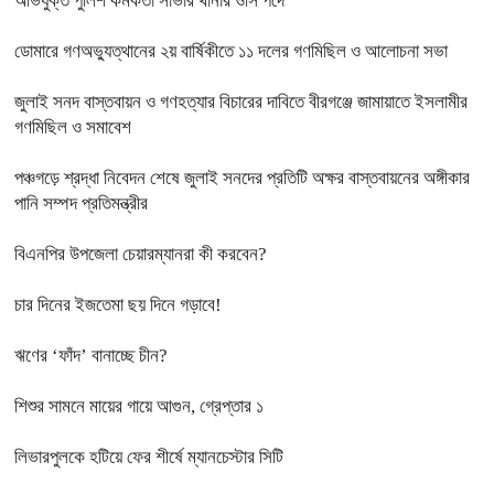
অভিযুক্ত পুলিশ কর্মকর্তা সাভার থানার ওসি পদে
ডোমারে গণঅভ্যুত্থানের ২য় বার্ষিকীতে ১১ দলের গণমিছিল ও আলোচনা সভা
জুলাই সনদ বাস্তবায়ন ও গণহত্যার বিচারের দাবিতে বীরগঞ্জে জামায়াতে ইসলামীর
গণমিছিল ও সমাবেশ
পঞ্চগড়ে শ্রদ্ধা নিবেদন শেষে জুলাই সনদের প্রতিটি অক্ষর বাস্তবায়নের অঙ্গীকার
পানি সম্পদ প্রতিমন্ত্রীর
বিএনপির উপজেলা চেয়ারম্যানরা কী করবেন?
চার দিনের ইজতেমা ছয় দিনে গড়াবে!
ঋণের ‘ফাঁদ’ বানাচ্ছে চীন?
শিশুর সামনে মায়ের গায়ে আগুন, গ্রেপ্তার ১
লিভারপুলকে হটিয়ে ফের শীর্ষে ম্যানচেস্টার সিটি