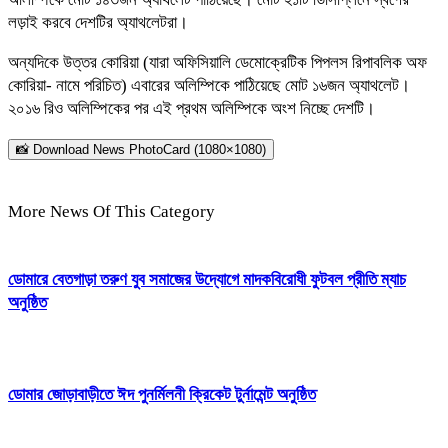
লড়াই করবে দেশটির অ্যাথলেটরা।
অন্যদিকে উত্তর কোরিয়া (যারা অফিসিয়ালি ডেমোক্রেটিক পিপলস রিপাবলিক অফ
কোরিয়া- নামে পরিচিত) এবারের অলিম্পিকে পাঠিয়েছে মোট ১৬জন অ্যাথলেট।
২০১৬ রিও অলিম্পিকের পর এই প্রথম অলিম্পিকে অংশ নিচ্ছে দেশটি।
📸 Download News PhotoCard (1080×1080)
More News Of This Category
ডোমারে বেতগাড়া তরুণ যুব সমাজের উদ্যোগে মাদকবিরোধী ফুটবল প্রীতি ম্যাচ
অনুষ্ঠিত
ডোমার জোড়াবাড়ীতে ঈদ পুনর্মিলনী ক্রিকেট টুর্নামেন্ট অনুষ্ঠিত