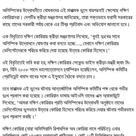
অলিম্পিকের উদ্বোধনীতে ঘোষকদের এই মারাত্মক ভুলে যারপরনাই ক্ষেপেছে দক্ষিণ
কোরিয়ানরা। দেশটির ক্রীড়া মন্ত্রণালয় জানিয়েছে, তারা শক্তভাবে ফরাসী সরকারের
কাছে তাদের সরকারী পর্যায় থেকে এর তীব্র প্রতিবাদ এবং অভিযোগ জানানো হবে।
এক বিবৃতিতে দক্ষিণ কোরিয়ার ক্রীড়া মন্ত্রণালয় লিখেছে, ‘খুবই দুঃখের সাথে
অলিম্পিক উদ্বোধনে ঘোষণার কথা বলতে হচ্ছে…, যেখানে দক্ষিণ কোরিয়ার
ডেলিগেটদেরকে পরিচয় করিয়ে দেয়া হয়েছে উত্তর কোরিয়া হিসেবে।’
ওই বিবৃতিতেই দাবি করা হয়, দক্ষিণ কোরিয়ার সেকেন্ড ভাইস ক্রীড়া-মন্ত্রী জ্যাং মি-
রান, যিনি ২০০৮ সালে ভালোত্তোলনে চ্যাম্পিয়ন হয়েছিলেন, অলিম্পিক কমিটির
প্রেসিডেন্ট থমাস বাখের সঙ্গে এ ইস্যুতে বৈঠকে বসতে চান।
তবে মারাত্মক এই ভুলের ঘটনায় আন্তর্জাতিক অলিম্পিক কমিটির পক্ষ থেকে গভীর
দুঃখ প্রকাশ করা হয়েছে। কোরিয়ান ভাষায় আইওসি তাদের এক্স অ্যাকাউন্টে
লিখেছে, ‘আমরা দক্ষিণ কোরিয়ার প্রতি অলিম্পিকের উদ্বোধনী অনুষ্ঠানে তাদের
ডেলিগেটদের ভুলভাবে উত্তর কোরিয়া হিসেবে পরিচয় করিয়ে দেয়ার ঘটনায় গভীরভাবে
দুঃখ প্রকাশ করছি।’
দক্ষিণ কোরিয়া (যারা অফিসিয়ালি রিপাবলিক অব কোরিয়া নামে পরিচিত) এবার
অলিম্পিকে মোট ১৪৩জন অ্যাথলেট পাঠিয়েছে। মোট ২১টি ডিসিপ্লিনে স্বর্ণের