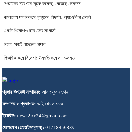
সপ্তাহের ব্যবধানে সূচক কমেছে, বেড়েছে লেনদেন
বাংলাদেশ মানবিকতার দৃশ্যমান নিদর্শন: অ্যাঞ্জেলিনা জোলি
একটি শিরোপাও ছাড় দেবে না বার্সা
বিয়ের কোর্টে নামছেন নাদাল
পিকনিক করে সিনেমার উন্নতি হবে না: অনন্ত
প্রধান উপদেষ্টা সম্পাদক:
আলতাফুর রহমান
সম্পাদক ও প্রকাশক:
আই জামান চমক
ইমেইল:
news2icr24@gmail.com
যোগাযোগ (হোয়াটসঅ্যাপ):
01718456839