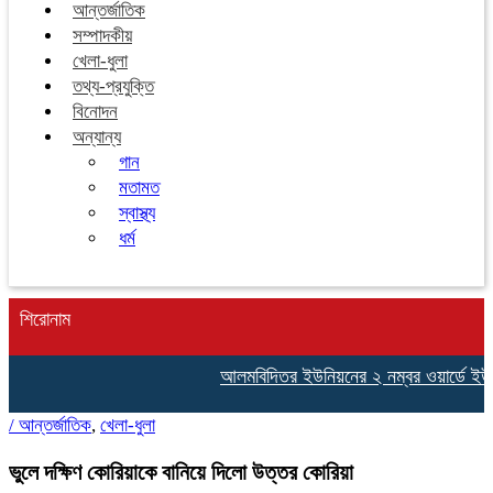
আন্তর্জাতিক
সম্পাদকীয়
খেলা-ধুলা
তথ্য-প্রযুক্তি
বিনোদন
অন্যান্য
গান
মতামত
স্বাস্থ্য
ধর্ম
শিরোনাম
আলমবিদিতর ইউনিয়নের ২ নম্বর ওয়ার্ডে ইউপি স
/
আন্তর্জাতিক
,
খেলা-ধুলা
ভুলে দক্ষিণ কোরিয়াকে বানিয়ে দিলো উত্তর কোরিয়া