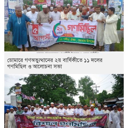
ডোমারে গণঅভ্যুত্থানের ২য় বার্ষিকীতে ১১ দলের
গণমিছিল ও আলোচনা সভা