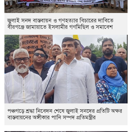
জুলাই সনদ বাস্তবায়ন ও গণহত্যার বিচারের দাবিতে
বীরগঞ্জে জামায়াতে ইসলামীর গণমিছিল ও সমাবেশ
পঞ্চগড়ে শ্রদ্ধা নিবেদন শেষে জুলাই সনদের প্রতিটি অক্ষর
বাস্তবায়নের অঙ্গীকার পানি সম্পদ প্রতিমন্ত্রীর