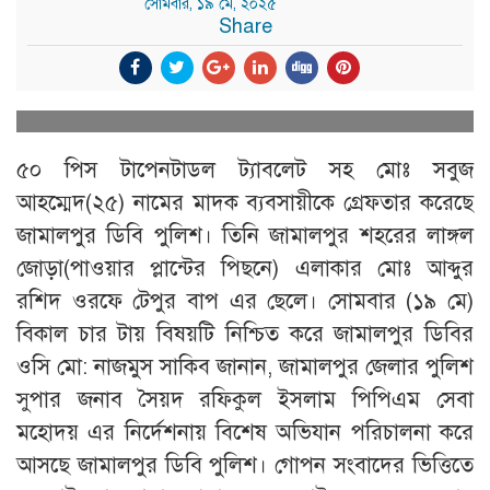
সোমবার, ১৯ মে, ২০২৫
Share
৫০ পিস টাপেনটাডল ট্যাবলেট সহ মোঃ সবুজ
আহম্মেদ(২৫) নামের মাদক ব্যবসায়ীকে গ্রেফতার করেছে
জামালপুর ডিবি পুলিশ। তিনি জামালপুর শহরের লাঙ্গল
জোড়া(পাওয়ার প্লান্টের পিছনে) এলাকার মোঃ আব্দুর
রশিদ ওরফে টেপুর বাপ এর ছেলে। সোমবার (১৯ মে)
বিকাল চার টায় বিষয়টি নিশ্চিত করে জামালপুর ডিবির
ওসি মো: নাজমুস সাকিব জানান, জামালপুর জেলার পুলিশ
সুপার জনাব সৈয়দ রফিকুল ইসলাম পিপিএম সেবা
মহোদয় এর নির্দেশনায় বিশেষ অভিযান পরিচালনা করে
আসছে জামালপুর ডিবি পুলিশ। গোপন সংবাদের ভিত্তিতে