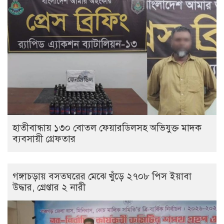
হাতীবান্ধায় ১৩০ বোতল ফেয়ারডিলসহ অভিযুক্ত মাদক
ব্যবসায়ী গ্রেফতার
গঙ্গাচড়ায় বসতঘরের মেঝে খুঁড়ে ২৭০৮ পিস ইয়াবা
উদ্ধার, গ্রেপ্তার ২ নারী