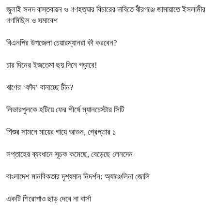
জুলাই সনদ বাস্তবায়ন ও গণহত্যার বিচারের দাবিতে বীরগঞ্জে জামায়াতে ইসলামীর
গণমিছিল ও সমাবেশ
বিএনপির উপজেলা চেয়ারম্যানরা কী করবেন?
চার দিনের ইজতেমা ছয় দিনে গড়াবে!
ঋণের ‘ফাঁদ’ বানাচ্ছে চীন?
লিভারপুলকে হটিয়ে ফের শীর্ষে ম্যানচেস্টার সিটি
শিশুর সামনে মায়ের গায়ে আগুন, গ্রেপ্তার ১
সপ্তাহের ব্যবধানে সূচক কমেছে, বেড়েছে লেনদেন
বাংলাদেশ মানবিকতার দৃশ্যমান নিদর্শন: অ্যাঞ্জেলিনা জোলি
একটি শিরোপাও ছাড় দেবে না বার্সা