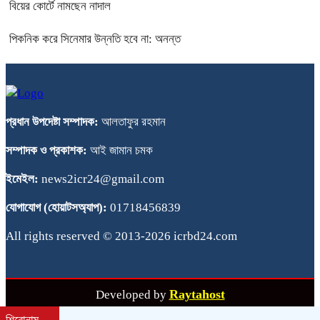
বিয়ের কোর্টে নামছেন নাদাল
পিকনিক করে সিনেমার উন্নতি হবে না: অনন্ত
প্রধান উপদেষ্টা সম্পাদক:
আলতাফুর রহমান
সম্পাদক ও প্রকাশক:
আই জামান চমক
ইমেইল:
news2icr24@gmail.com
যোগাযোগ (হোয়াটসঅ্যাপ):
01718456839
All rights reserved © 2013-2026 icrbd24.com
Raytahost
Developed by