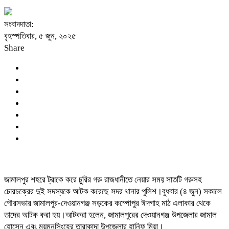
সংবাদদাতা:
বৃহস্পতিবার, ৫ জুন, ২০২৫
Share
জামালপুর শহরে ট্রাকে করে চুরির গরু রাজধানীতে নেয়ার সময় সাতটি গরুসহ
চোরচক্রের দুই সদস্যকে আটক করেছে সদর থানার পুলিশ।বুধবার (৪ জুন) সকালে
পৌরসভার জামালপুর-দেওয়ানগঞ্জ সড়কের কম্পোপুর ঈদগাহ মাঠ এলাকার থেকে
তাদের আটক করা হয়।আটকরা হলেন, জামালপুরের দেওয়ানগঞ্জ উপজেলার জামাল
হোসেন এবং ময়মনসিংহের তারাকান্দা উপজেলার হানিফ মিয়া।