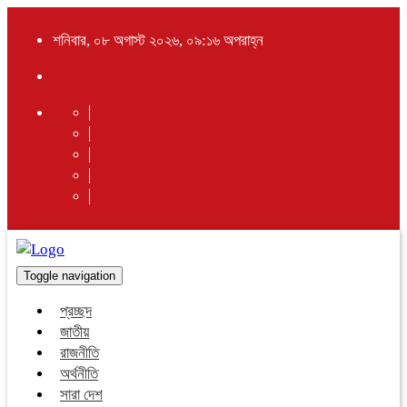
শনিবার, ০৮ অগাস্ট ২০২৬, ০৯:১৬ অপরাহ্ন
Toggle navigation
প্রচ্ছদ
জাতীয়
রাজনীতি
অর্থনীতি
সারা দেশ