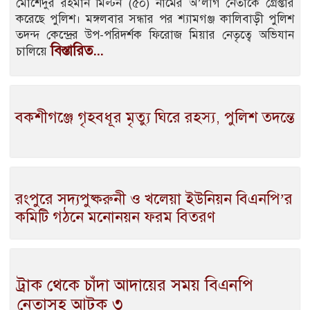
মোর্শেদুর রহমান মিল্টন (৫০) নামের অ’লীগ নেতাকে গ্রেপ্তার
করেছে পুলিশ। মঙ্গলবার সন্ধার পর শ্যামগঞ্জ কালিবাড়ী পুলিশ
তদন্দ কেন্দ্রের উপ-পরিদর্শক ফিরোজ মিয়ার নেতৃত্বে অভিযান
বিস্তারিত...
চালিয়ে
বকশীগঞ্জে গৃহবধূর মৃত্যু ঘিরে রহস্য, পুলিশ তদন্তে
রংপুরে সদ্যপুষ্করুনী ও খলেয়া ইউনিয়ন বিএনপি’র
কমিটি গঠনে মনোনয়ন ফরম বিতরণ
ট্রাক থেকে চাঁদা আদায়ের সময় বিএনপি
নেতাসহ আটক ৩