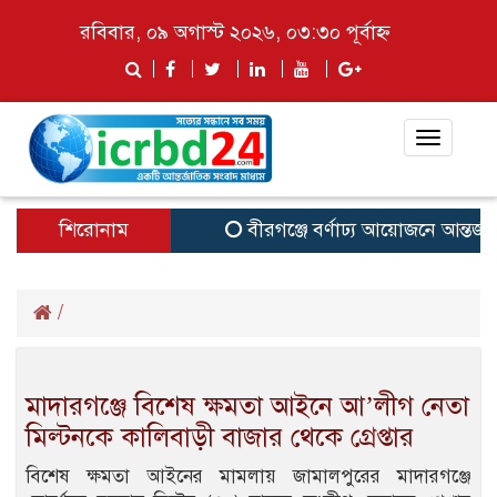
রবিবার, ০৯ অগাস্ট ২০২৬, ০৩:৩০ পূর্বাহ্ন
Toggle
navigat
শিরোনাম
বীরগঞ্জে বর্ণাঢ্য আয়োজনে আন্তর
/
মাদারগঞ্জে বিশেষ ক্ষমতা আইনে আ’লীগ নেতা
মিল্টনকে কালিবাড়ী বাজার থেকে গ্রেপ্তার
বিশেষ ক্ষমতা আইনের মামলায় জামালপুরের মাদারগঞ্জে