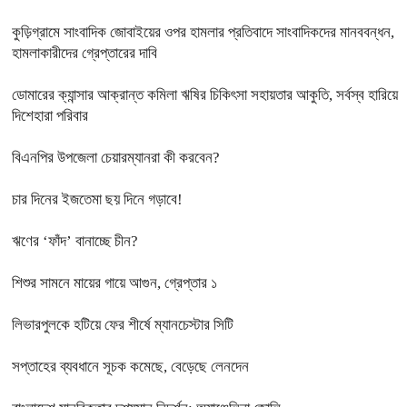
কুড়িগ্রামে সাংবাদিক জোবাইয়ের ওপর হামলার প্রতিবাদে সাংবাদিকদের মানববন্ধন,
হামলাকারীদের গ্রেপ্তারের দাবি
ডোমারের ক্যান্সার আক্রান্ত কমিলা ঋষির চিকিৎসা সহায়তার আকুতি, সর্বস্ব হারিয়ে
দিশেহারা পরিবার
বিএনপির উপজেলা চেয়ারম্যানরা কী করবেন?
চার দিনের ইজতেমা ছয় দিনে গড়াবে!
ঋণের ‘ফাঁদ’ বানাচ্ছে চীন?
শিশুর সামনে মায়ের গায়ে আগুন, গ্রেপ্তার ১
লিভারপুলকে হটিয়ে ফের শীর্ষে ম্যানচেস্টার সিটি
সপ্তাহের ব্যবধানে সূচক কমেছে, বেড়েছে লেনদেন