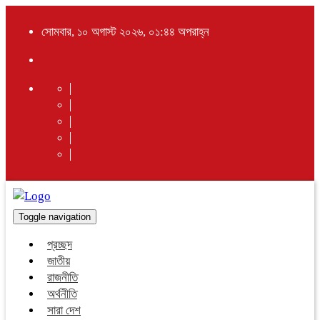
সোমবার, ১০ অগাস্ট ২০২৬, ০১:৪৪ অপরাহ্ন
Toggle navigation
প্রচ্ছদ
জাতীয়
রাজনীতি
অর্থনীতি
সারা দেশ