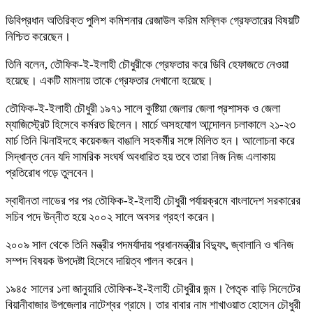
ডিবিপ্রধান অতিরিক্ত পুলিশ কমিশনার রেজাউল করিম মল্লিক গ্রেফতারের বিষয়টি
নিশ্চিত করেছেন।
তিনি বলেন, তৌফিক-ই-ইলাহী চৌধুরীকে গ্রেফতার করে ডিবি হেফাজতে নেওয়া
হয়েছে। একটি মামলায় তাকে গ্রেফতার দেখানো হয়েছে।
তৌফিক-ই-ইলাহী চৌধুরী ১৯৭১ সালে কুষ্টিয়া জেলার জেলা প্রশাসক ও জেলা
ম্যাজিস্ট্রেট হিসেবে কর্মরত ছিলেন। মার্চে অসহযোগ আন্দোলন চলাকালে ২১-২৩
মার্চ তিনি ঝিনাইদহে কয়েকজন বাঙালি সহকর্মীর সঙ্গে মিলিত হন। আলোচনা করে
সিদ্ধান্ত নেন যদি সামরিক সংঘর্ষ অবধারিত হয় তবে তারা নিজ নিজ এলাকায়
প্রতিরোধ গড়ে তুলবেন।
স্বাধীনতা লাভের পর পর তৌফিক-ই-ইলাহী চৌধুরী পর্যায়ক্রমে বাংলাদেশ সরকারের
সচিব পদে উন্নীত হয়ে ২০০২ সালে অবসর গ্রহণ করেন।
২০০৯ সাল থেকে তিনি মন্ত্রীর পদমর্যাদায় প্রধানমন্ত্রীর বিদ্যুৎ, জ্বালানি ও খনিজ
সম্পদ বিষয়ক উপদেষ্টা হিসেবে দায়িত্ব পালন করেন।
১৯৪৫ সালের ১লা জানুয়ারি তৌফিক-ই-ইলাহী চৌধুরীর জন্ম। পৈতৃক বাড়ি সিলেটের
বিয়ানীবাজার উপজেলার নাটেশ্বর গ্রামে। তার বাবার নাম শাখাওয়াত হোসেন চৌধুরী