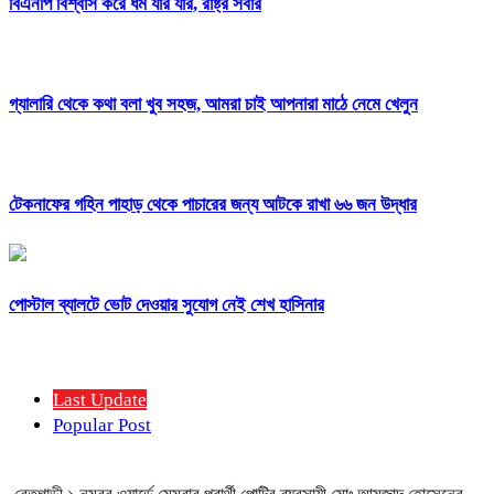
বিএনপি বিশ্বাস করে ধর্ম যার যার, রাষ্ট্র সবার
গ্যালারি থেকে কথা বলা খুব সহজ, আমরা চাই আপনারা মাঠে নেমে খেলুন
টেকনাফের গহিন পাহাড় থেকে পাচারের জন্য আটকে রাখা ৬৬ জন উদ্ধার
পোস্টাল ব্যালটে ভোট দেওয়ার সুযোগ নেই শেখ হাসিনার
Last Update
Popular Post