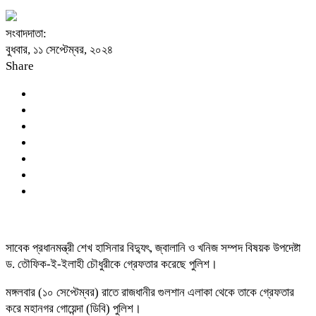
সংবাদদাতা:
বুধবার, ১১ সেপ্টেম্বর, ২০২৪
Share
সাবেক প্রধানমন্ত্রী শেখ হাসিনার বিদ্যুৎ, জ্বালানি ও খনিজ সম্পদ বিষয়ক উপদেষ্টা
ড. তৌফিক-ই-ইলাহী চৌধুরীকে গ্রেফতার করেছে পুলিশ।
মঙ্গলবার (১০ সেপ্টেম্বর) রাতে রাজধানীর গুলশান এলাকা থেকে তাকে গ্রেফতার
করে মহানগর গোয়েন্দা (ডিবি) পুলিশ।