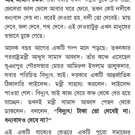
জেলেরা জাল ফেলে আবার ঘরে ফেরে, তখন কেউ নদীকে
ধন্যবাদ দেয় না। ধরেই নেওয়া হয়, নদী তো দেবেই। মাছ
দেবে, জল দেবে, পথ দেবে। এই নেওয়াটুকু এখন মানুষের
স্বভাবে ঢুকে গেছে।
অনেক বছর আগের একটি গল্প মনে পড়ছে। তখনকার
পররাষ্ট্রমন্ত্রী আব্দুস সামাদ আজাদ। তাঁর কক্ষে এসেছেন
ভূঞাপুর পৌরসভার মেয়র আমিরুল ইসলাম তালুকদার,
সবার পরিচিত বিদ্যুৎ ভাই। দরকার একটি আন্তর্জাতিক
ঠিকাদারি লাইসেন্স। মন্ত্রী সাহায্য করলেন। লাইসেন্স
পাওয়া গেল। বিদ্যুৎ ভাই কাজ সেরে কক্ষ থেকে বের হয়ে
যাচ্ছেন। তখনই মন্ত্রী সামাদ আজাদ পেছন থেকে
ডাকলেন। বললেন,
“বিদ্যুৎ! টাকা তো দেবেই না।
ধন্যবাদও দেবে না?”
এই একটি বাক্যের ভেতরে একটি পুরো সমাজের