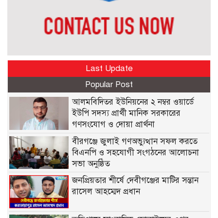
Last Update
Popular Post
আলমবিদিতর ইউনিয়নের ২ নম্বর ওয়ার্ডে
ইউপি সদস্য প্রার্থী মানিক সরকারের
গণসংযোগ ও দোয়া প্রার্থনা
বীরগঞ্জে জুলাই গণঅভ্যুত্থান সফল করতে
বিএনপি ও সহযোগী সংগঠনের আলোচনা
সভা অনুষ্ঠিত
জনপ্রিয়তার শীর্ষে দেবীগঞ্জের মাটির সন্তান
রাসেল আহম্মেদ প্রধান