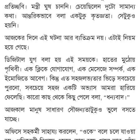
প্রতিচ্ছবি। মন্ত্রী ঘুষ চাননি। চেয়েছিলেন দুটো সামান্য
কথা। আন্তরিকভাবে বলা একটুকু কৃতজ্ঞতা। সেটুকুও
হয়নি।
আজকের দিনে এই ঘটনা আর ব্যতিক্রম নয়। এটাই নিয়ম
হয়ে গেছে।
ডিজিটাল যুগ বলা হয় এই সময়কে। হাতের মুঠোয়
পৃথিবী। এক ক্লিকে যোগাযোগ, এক মেসেজে সম্পর্ক, এক
ইমোজিতে আবেগ। কিন্তু এত সহজলভ্যতার ভিড়ে সবচেয়ে
পুরনো, সবচেয়ে সহজ একটি অভ্যাস আমরা হারিয়ে
ফেলেছি। কারো কাছ থেকে কিছু পেলে বলা, “ধন্যবাদ।”
আজকাল মানুষ সাধারণ সৌজন্যতাটুকুও ভুলে বসতে
যাচ্ছে।
অফিসে সহকর্মী সাহায্য করলেন, “ওকে” বলে চলে যাওয়া