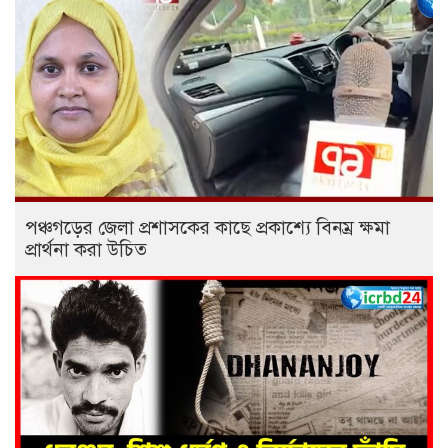
পঞ্চগড়ের জেলা প্রশাসকের কাছে প্রকাশ্যে বিনম্র ক্ষমা
প্রার্থনা করা উচিত