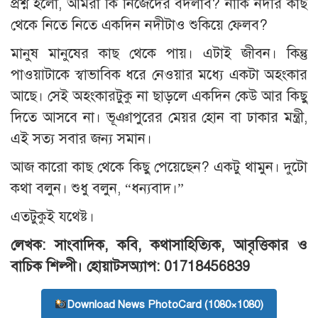
প্রশ্ন হলো, আমরা কি নিজেদের বদলাব? নাকি নদীর কাছ
থেকে নিতে নিতে একদিন নদীটাও শুকিয়ে ফেলব?
মানুষ মানুষের কাছ থেকে পায়। এটাই জীবন। কিন্তু
পাওয়াটাকে স্বাভাবিক ধরে নেওয়ার মধ্যে একটা অহংকার
আছে। সেই অহংকারটুকু না ছাড়লে একদিন কেউ আর কিছু
দিতে আসবে না। ভূঞাপুরের মেয়র হোন বা ঢাকার মন্ত্রী,
এই সত্য সবার জন্য সমান।
আজ কারো কাছ থেকে কিছু পেয়েছেন? একটু থামুন। দুটো
কথা বলুন। শুধু বলুন, “ধন্যবাদ।”
এতটুকুই যথেষ্ট।
লেখক: সাংবাদিক, কবি, কথাসাহিত্যিক, আবৃত্তিকার ও
বাচিক শিল্পী। হোয়াটসঅ্যাপ: 01718456839
Download News PhotoCard (1080×1080)