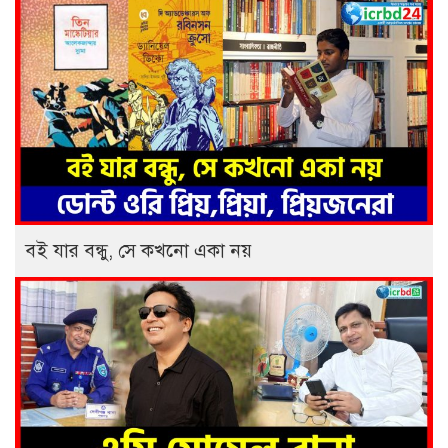
বই যার বন্ধু, সে কখনো একা নয়