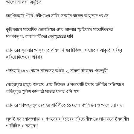
আলোচনা সভা অনুষ্ঠিত
জনপ্রিয়তার শীর্ষে দেবীগঞ্জের মাটির সন্তান রাসেল আহম্মেদ প্রধান
কুড়িগ্রামে সাংবাদিক জোবাইয়ের ওপর হামলার প্রতিবাদে সাংবাদিকদের
মানববন্ধন, হামলাকারীদের গ্রেপ্তারের দাবি
ডোমারের ক্যান্সার আক্রান্ত কমিলা ঋষির চিকিৎসা সহায়তার আকুতি, সর্বস্ব
হারিয়ে দিশেহারা পরিবার
গঙ্গাচড়ায় ১০০ বোতল মাদকসহ আটক ২, মামলা দায়েরের প্রস্তুতি
মেহেরপুরে ছাত্র-জনতার ওপর নির্যাতন ও শতকোটি টাকার দুর্নীতির অভিযোগে
অভিযুক্ত পুলিশ কর্মকর্তা সাভার থানার ওসি পদে
ডোমারে গণঅভ্যুত্থানের ২য় বার্ষিকীতে ১১ দলের গণমিছিল ও আলোচনা সভা
জুলাই সনদ বাস্তবায়ন ও গণহত্যার বিচারের দাবিতে বীরগঞ্জে জামায়াতে ইসলামীর
গণমিছিল ও সমাবেশ