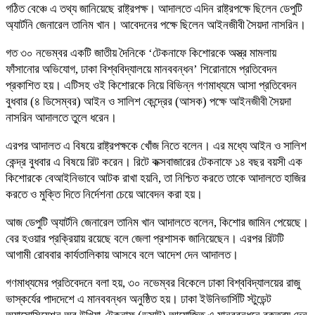
গঠিত বেঞ্চে এ তথ্য জানিয়েছে রাষ্ট্রপক্ষ। আদালতে এদিন রাষ্ট্রপক্ষে ছিলেন ডেপুটি
অ্যার্টনি জেনারেল তানিম খান। আবেদনের পক্ষে ছিলেন আইনজীবী সৈয়দা নাসরিন।
গত ৩০ নভেম্বর একটি জাতীয় দৈনিকে ‘টেকনাফে কিশোরকে অস্ত্র মামলায়
ফাঁসানোর অভিযোগ, ঢাকা বিশ্ববিদ্যালয়ে মানববন্ধন’ শিরোনামে প্রতিবেদন
প্রকাশিত হয়। এটিসহ ওই কিশোরকে নিয়ে বিভিন্ন গণমাধ্যমে আসা প্রতিবেদন
বুধবার (৪ ডিসেম্বর) আইন ও সালিশ কেন্দ্রের (আসক) পক্ষে আইনজীবী সৈয়দা
নাসরিন আদালতে তুলে ধরেন।
এরপর আদালত এ বিষয়ে রাষ্ট্রপক্ষকে খোঁজ নিতে বলেন। এর মধ্যে আইন ও সালিশ
কেন্দ্র বুধবার এ বিষয়ে রিট করেন। রিটে কক্সবাজারের টেকনাফে ১৪ বছর বয়সী এক
কিশোরকে বেআইনিভাবে আটক রাখা হয়নি, তা নিশ্চিত করতে তাকে আদালতে হাজির
করতে ও মুক্তি দিতে নির্দেশনা চেয়ে আবেদন করা হয়।
আজ ডেপুটি অ্যার্টনি জেনারেল তানিম খান আদালতে বলেন, কিশোর জামিন পেয়েছে।
বের হওয়ার প্রক্রিয়ায় রয়েছে বলে জেলা প্রশাসক জানিয়েছেন। এরপর রিটটি
আগামী রোববার কার্যতালিকায় আসবে বলে আদেশ দেন আদালত।
গণমাধ্যমের প্রতিবেদনে বলা হয়, ৩০ নভেম্বর বিকেলে ঢাকা বিশ্ববিদ্যালয়ের রাজু
ভাস্কর্যের পাদদেশে এ মানববন্ধন অনুষ্ঠিত হয়। ঢাকা ইউনিভার্সিটি স্টুডেন্ট