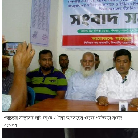
গঙ্গাচড়ায় মাদ্রাসার জমি বন্ধক ও টাকা আত্মসাতের খবরের প্রতিবাদে সংবাদ
সম্মেলন