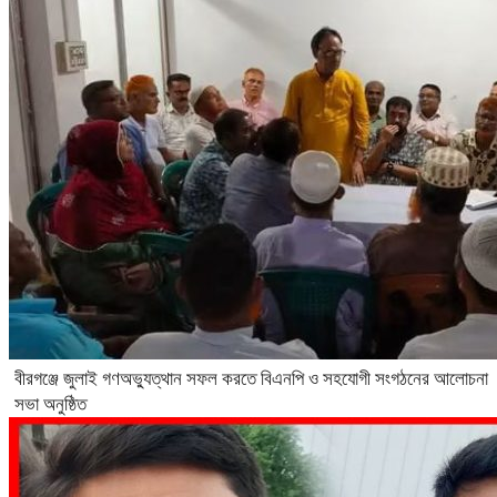
বীরগঞ্জে জুলাই গণঅভ্যুত্থান সফল করতে বিএনপি ও সহযোগী সংগঠনের আলোচনা
সভা অনুষ্ঠিত