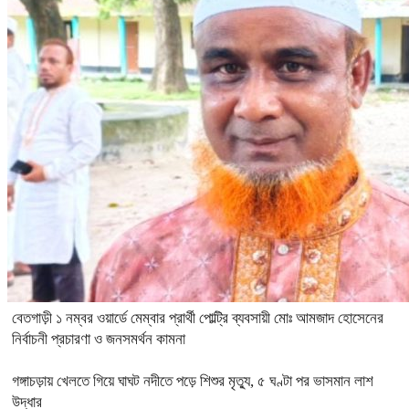
বেতগাড়ী ১ নম্বর ওয়ার্ডে মেম্বার প্রার্থী পোল্ট্রি ব্যবসায়ী মোঃ আমজাদ হোসেনের
নির্বাচনী প্রচারণা ও জনসমর্থন কামনা
গঙ্গাচড়ায় খেলতে গিয়ে ঘাঘট নদীতে পড়ে শিশুর মৃত্যু, ৫ ঘণ্টা পর ভাসমান লাশ
উদ্ধার