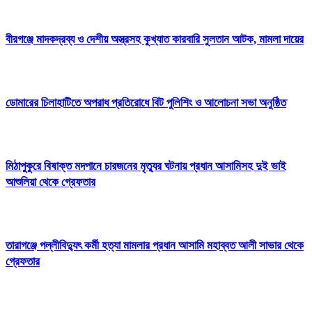
বীরগঞ্জে মাদকদ্রব্য ও দেশীয় অস্ত্রসহ কুখ্যাত কারবারি সুলতান আটক, মামলা দায়ের
ডোমারের চিলাহাটিতে অপরাধ প্রতিরোধে বিট পুলিশিং ও আলোচনা সভা অনুষ্ঠিত
মিঠাপুকুরে বিষাক্ত মদপানে চারজনের মৃত্যুর ঘটনায় প্রধান আসামিসহ দুই ভাই
আশুলিয়া থেকে গ্রেফতার
তারাগঞ্জে পল্লীবিদ্যুৎ কর্মী হত্যা মামলার প্রধান আসামি মহাব্বত আলী সাভার থেকে
গ্রেফতার