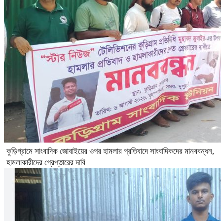
কুড়িগ্রামে সাংবাদিক জোবাইয়ের ওপর হামলার প্রতিবাদে সাংবাদিকদের মানববন্ধন,
হামলাকারীদের গ্রেপ্তারের দাবি