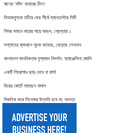
ঋণের ‘ফাঁদ’ বানাচ্ছে চীন?
লিভারপুলকে হটিয়ে ফের শীর্ষে ম্যানচেস্টার সিটি
শিশুর সামনে মায়ের গায়ে আগুন, গ্রেপ্তার ১
সপ্তাহের ব্যবধানে সূচক কমেছে, বেড়েছে লেনদেন
বাংলাদেশ মানবিকতার দৃশ্যমান নিদর্শন: অ্যাঞ্জেলিনা জোলি
একটি শিরোপাও ছাড় দেবে না বার্সা
বিয়ের কোর্টে নামছেন নাদাল
পিকনিক করে সিনেমার উন্নতি হবে না: অনন্ত