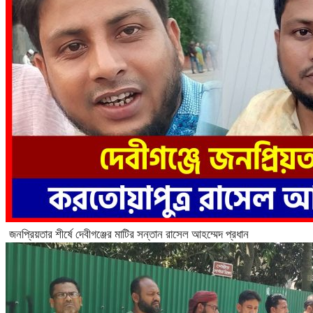
জনপ্রিয়তার শীর্ষে দেবীগঞ্জের মাটির সন্তান রাসেল আহম্মেদ প্রধান