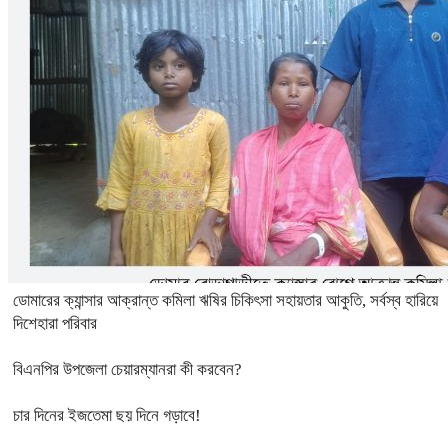
ডোমারের ক্যান্সার আক্রান্ত কমিলা ঋষির চিকিৎসা সহায়তার আকুতি, সর্বস্ব হারিয়ে
দিশেহারা পরিবার
বিএনপির উপজেলা চেয়ারম্যানরা কী করবেন?
চার দিনের ইজতেমা ছয় দিনে গড়াবে!