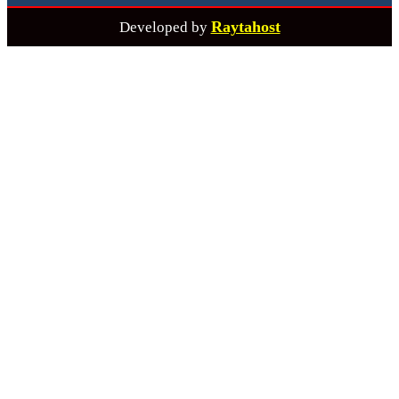
Raytahost
Developed by