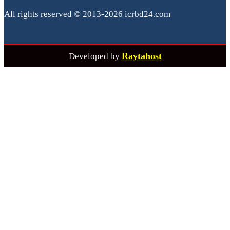
All rights reserved © 2013-2026 icrbd24.com
Raytahost
Developed by