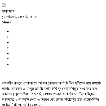
সংবাদদাতা:
বৃহস্পতিবার, ১৩ মার্চ, ২০২৫
Share
রাজধানীর বায়তুল মোকাররমে মার্চ ফর খেলাফত কর্মসূচি ঘিরে পুলিশের সঙ্গে সংঘর্ষের
ঘটনায় গ্রেফতার ৯ হিযবুত তাহরীর কর্মীর বিভিন্ন মেয়াদে রিমান্ড মঞ্জুর করেছেন
আদালত। বৃহস্পতিবার (১৩ মার্চ) মামলার তদন্ত কর্মকর্তার ১০ দিনের রিমান্ড
আবেদনের ওপর শুনানি শেষে এ আদেশ দেন ঢাকার অতিরিক্ত চিফ মেট্রোপলিটন
ম্যাজিস্ট্রেট মো. জাকির হোসেন।