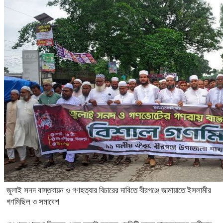
জুলাই সনদ বাস্তবায়ন ও গণহত্যার বিচারের দাবিতে বীরগঞ্জে জামায়াতে ইসলামীর
গণমিছিল ও সমাবেশ