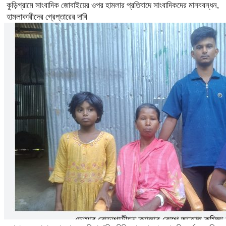
কুড়িগ্রামে সাংবাদিক জোবাইয়ের ওপর হামলার প্রতিবাদে সাংবাদিকদের মানববন্ধন,
হামলাকারীদের গ্রেপ্তারের দাবি