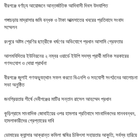
বীরগঞ্জে বর্ণাঢ্য আয়োজনে আন্তর্জাতিক আদিবাসী দিবস উদযাপিত
গঙ্গাচড়ায় মাদ্রাসার জমি বন্ধক ও টাকা আত্মসাতের খবরের প্রতিবাদে সংবাদ
সম্মেলন
রংপুরে অষ্টম শ্রেণির ছাত্রীকে ধর্ষণের অভিযোগে প্রধান আসামি গ্রেফতার
আলমবিদিতর ইউনিয়নের ২ নম্বর ওয়ার্ডে ইউপি সদস্য প্রার্থী মানিক সরকারের
গণসংযোগ ও দোয়া প্রার্থনা
বীরগঞ্জে জুলাই গণঅভ্যুত্থান সফল করতে বিএনপি ও সহযোগী সংগঠনের আলোচনা
সভা অনুষ্ঠিত
জনপ্রিয়তার শীর্ষে দেবীগঞ্জের মাটির সন্তান রাসেল আহম্মেদ প্রধান
কুড়িগ্রামে সাংবাদিক জোবাইয়ের ওপর হামলার প্রতিবাদে সাংবাদিকদের মানববন্ধন,
হামলাকারীদের গ্রেপ্তারের দাবি
ডোমারের ক্যান্সার আক্রান্ত কমিলা ঋষির চিকিৎসা সহায়তার আকুতি, সর্বস্ব হারিয়ে