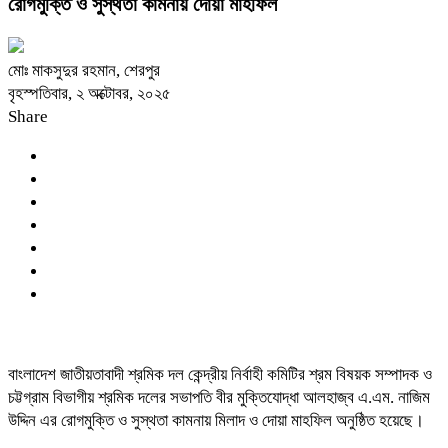
রোগমুক্তি ও সুস্থতা কামনায় দোয়া মাহফিল
মোঃ মাকসুদুর রহমান, শেরপুর
বৃহস্পতিবার, ২ অক্টোবর, ২০২৫
Share
বাংলাদেশ জাতীয়তাবাদী শ্রমিক দল কেন্দ্রীয় নির্বাহী কমিটির শ্রম বিষয়ক সম্পাদক ও
চট্টগ্রাম বিভাগীয় শ্রমিক দলের সভাপতি বীর মুক্তিযোদ্ধা আলহাজ্ব এ.এম. নাজিম
উদ্দিন এর রোগমুক্তি ও সুস্থতা কামনায় মিলাদ ও দোয়া মাহফিল অনুষ্ঠিত হয়েছে।