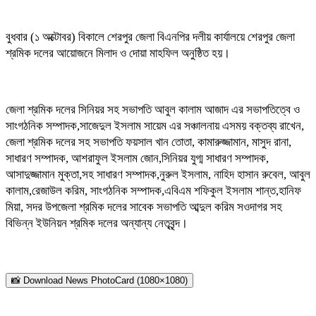
বুধবার (১ অক্টোবর) বিকালে শেরপুর জেলা বিএনপির দলীয় কার্যালয়ে শেরপুর জেলা
শ্রমিক দলের আয়োজনে মিলাদ ও দোয়া মাহফিল অনুষ্ঠিত হয়।
জেলা শ্রমিক দলের সিনিয়র সহ সভাপতি আবুল কালাম আজাদ এর সভাপতিত্বে ও
সাংগঠনিক সম্পাদক,সাজেদুল ইসলাম সায়েম এর সঞ্চালনায় এসময় বক্তব্য রাখেন,
জেলা শ্রমিক দলের সহ সভাপতি ফয়সাল খান তোতা, কামারুজ্জামান, মাসুদ রানা,
সাধারণ সম্পাদক, আশরাফুল ইসলাম জোন,সিনিয়র যুগ্ম সাধারণ সম্পাদক,
আসাদুজ্জামান মুক্তা,সহ সাধারণ সম্পাদক,নুরুল ইসলাম, নাহিদ হাসান রুবেল, আবুল
কালাম,রেজাউল করিম, সাংগঠনিক সম্পাদক,এবিএম শফিকুল ইসলাম শান্ত,হানিফ
মিয়া, সদর উপজেলা শ্রমিক দলের সাবেক সভাপতি আব্দুল করিম সওদাগর সহ
বিভিন্ন ইউনিয়ন শ্রমিক দলের অন্যান্য নেতৃবৃন্দ।
📸 Download News PhotoCard (1080×1080)