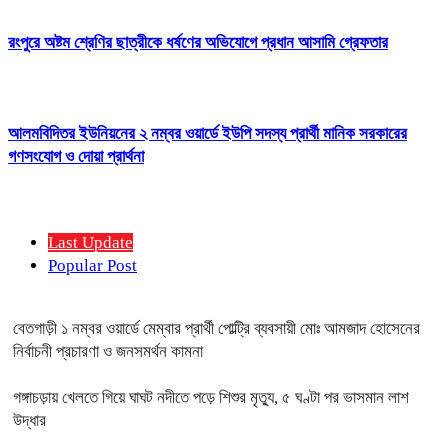
রংপুরে অষ্টম শ্রেণির ছাত্রীকে ধর্ষণের অভিযোগে প্রধান আসামি গ্রেফতার
আলমবিদিতর ইউনিয়নের ২ নম্বর ওয়ার্ডে ইউপি সদস্য প্রার্থী মানিক সরকারের
গণসংযোগ ও দোয়া প্রার্থনা
Last Update
Popular Post
বেতগাড়ী ১ নম্বর ওয়ার্ডে মেম্বার প্রার্থী পোল্ট্রি ব্যবসায়ী মোঃ আমজাদ হোসেনের
নির্বাচনী প্রচারণা ও জনসমর্থন কামনা
গঙ্গাচড়ায় খেলতে গিয়ে ঘাঘট নদীতে পড়ে শিশুর মৃত্যু, ৫ ঘণ্টা পর ভাসমান লাশ
উদ্ধার