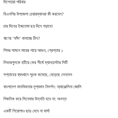
দিশেহারা পরিবার
বিএনপির উপজেলা চেয়ারম্যানরা কী করবেন?
চার দিনের ইজতেমা ছয় দিনে গড়াবে!
ঋণের ‘ফাঁদ’ বানাচ্ছে চীন?
শিশুর সামনে মায়ের গায়ে আগুন, গ্রেপ্তার ১
লিভারপুলকে হটিয়ে ফের শীর্ষে ম্যানচেস্টার সিটি
সপ্তাহের ব্যবধানে সূচক কমেছে, বেড়েছে লেনদেন
বাংলাদেশ মানবিকতার দৃশ্যমান নিদর্শন: অ্যাঞ্জেলিনা জোলি
পিকনিক করে সিনেমার উন্নতি হবে না: অনন্ত
একটি শিরোপাও ছাড় দেবে না বার্সা