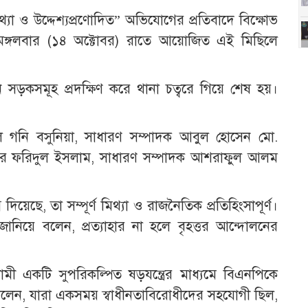
্যা ও উদ্দেশ্যপ্রণোদিত” অভিযোগের প্রতিবাদে বিক্ষোভ
্গলবার (১৪ অক্টোবর) রাতে আয়োজিত এই মিছিলে
ন সড়কসমূহ প্রদক্ষিণ করে থানা চত্বরে গিয়ে শেষ হয়।
 গনি বসুনিয়া, সাধারণ সম্পাদক আবুল হোসেন মো.
ার ফরিদুল ইসলাম, সাধারণ সম্পাদক আশরাফুল আলম
েছে, তা সম্পূর্ণ মিথ্যা ও রাজনৈতিক প্রতিহিংসাপূর্ণ।
জানিয়ে বলেন, প্রত্যাহার না হলে বৃহত্তর আন্দোলনের
 একটি সুপরিকল্পিত ষড়যন্ত্রের মাধ্যমে বিএনপিকে
বলেন, যারা একসময় স্বাধীনতাবিরোধীদের সহযোগী ছিল,