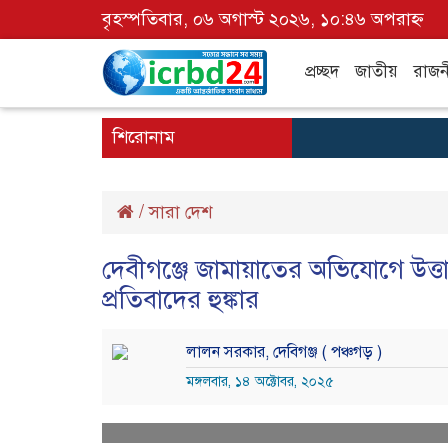
বৃহস্পতিবার, ০৬ অগাস্ট ২০২৬, ১০:৪৬ অপরাহ্ন
প্রচ্ছদ
জাতীয়
রাজন
শিরোনাম
/
সারা দেশ
দেবীগঞ্জে জামায়াতের অভিযোগে উত্
প্রতিবাদের হুঙ্কার
লালন সরকার, দেবিগঞ্জ ( পঞ্চগড় )
মঙ্গলবার, ১৪ অক্টোবর, ২০২৫