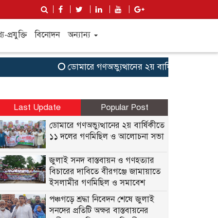
য-প্রযুক্তি
বিনোদন
অন্যান্য
ডোমারে গণঅভ্যুত্থানের ২য় বার্ষিকীতে ১১ দল
Last Update
Popular Post
ডোমারে গণঅভ্যুত্থানের ২য় বার্ষিকীতে
১১ দলের গণমিছিল ও আলোচনা সভা
জুলাই সনদ বাস্তবায়ন ও গণহত্যার
বিচারের দাবিতে বীরগঞ্জে জামায়াতে
ইসলামীর গণমিছিল ও সমাবেশ
পঞ্চগড়ে শ্রদ্ধা নিবেদন শেষে জুলাই
সনদের প্রতিটি অক্ষর বাস্তবায়নের