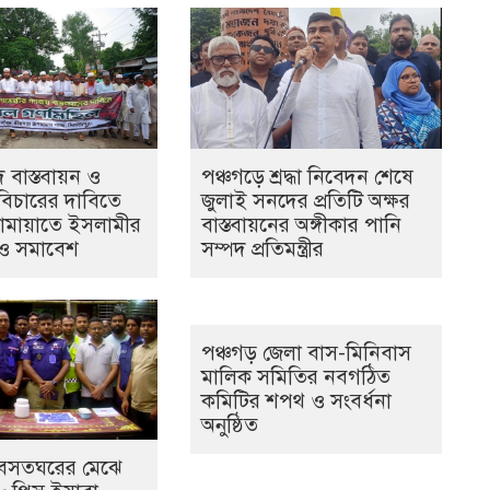
 বাস্তবায়ন ও
পঞ্চগড়ে শ্রদ্ধা নিবেদন শেষে
বিচারের দাবিতে
জুলাই সনদের প্রতিটি অক্ষর
জামায়াতে ইসলামীর
বাস্তবায়নের অঙ্গীকার পানি
ও সমাবেশ
সম্পদ প্রতিমন্ত্রীর
পঞ্চগড় জেলা বাস-মিনিবাস
মালিক সমিতির নবগঠিত
কমিটির শপথ ও সংবর্ধনা
অনুষ্ঠিত
য় বসতঘরের মেঝে