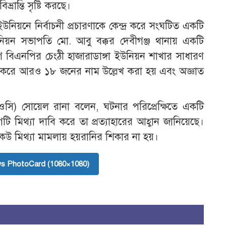
ান্তি সৃষ্টি করছে।
 ইউনিয়নে নির্বাচনী প্রচারণাকে কেন্দ্র করে সংঘটিত একটি
িয়ন সভাপতি মো. আবু বক্কর দেবীগঞ্জ থানায় একটি
িএনপির চেংঠী হাজারাডাঙ্গা ইউনিয়ন শাখার সাধারণ
 করে আরও ১৮ জনের নাম উল্লেখ করা হয় এবং অজ্ঞাত
তা (ওসি) সোয়েল রানা বলেন, ঘটনার পরিপ্রেক্ষিতে একটি
মিথ্যা দাবি করে তা প্রত্যাহারের আহ্বান জানিয়েছে।
 কেউ মিথ্যা মামলায় হয়রানির শিকার না হয়।
s PhotoCard (1080×1080)