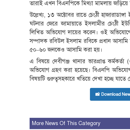
তারাই এখন বিএনপিকে মিথ্যা মামলায় জড়িয়ে বিভ্র
উল্লেখ্য, ১৩ অক্টোবর রাতে চেংঠী হাজারাডাঙ্গা
ঘটনার জেরে জামায়াতে ইসলামীর চেংঠী ইউন
লিখিত অভিযোগ দায়ের করেন। ওই অভিযোগে ব
সম্পাদক রবিউল ইসলাম রবিকে প্রধান আসামি
৫০–৬০ জনকেও আসামি করা হয়।
এ বিষয়ে দেবীগঞ্জ থানার ভারপ্রাপ্ত কর্মকর্
অভিযোগ গ্রহণ করা হয়েছে। বিএনপি অভিযোগটি 
বিষয়টি গুরুত্বসহকারে খতিয়ে দেখা হচ্ছে যাতে
📸 Download New
More News Of This Category