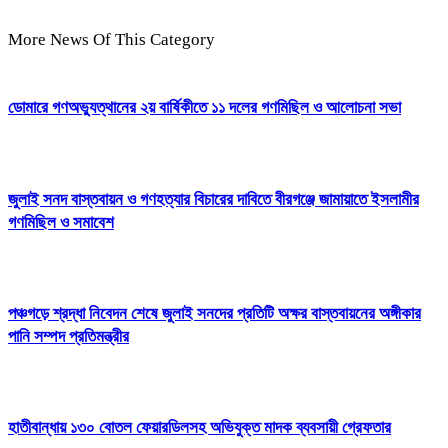
More News Of This Category
ডোমারে গণঅভ্যুত্থানের ২য় বার্ষিকীতে ১১ দলের গণমিছিল ও আলোচনা সভা
জুলাই সনদ বাস্তবায়ন ও গণহত্যার বিচারের দাবিতে বীরগঞ্জে জামায়াতে ইসলামীর
গণমিছিল ও সমাবেশ
পঞ্চগড়ে শ্রদ্ধা নিবেদন শেষে জুলাই সনদের প্রতিটি অক্ষর বাস্তবায়নের অঙ্গীকার
পানি সম্পদ প্রতিমন্ত্রীর
হাতীবান্ধায় ১৩০ বোতল ফেয়ারডিলসহ অভিযুক্ত মাদক ব্যবসায়ী গ্রেফতার