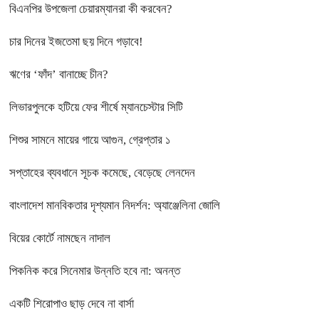
বিএনপির উপজেলা চেয়ারম্যানরা কী করবেন?
চার দিনের ইজতেমা ছয় দিনে গড়াবে!
ঋণের ‘ফাঁদ’ বানাচ্ছে চীন?
লিভারপুলকে হটিয়ে ফের শীর্ষে ম্যানচেস্টার সিটি
শিশুর সামনে মায়ের গায়ে আগুন, গ্রেপ্তার ১
সপ্তাহের ব্যবধানে সূচক কমেছে, বেড়েছে লেনদেন
বাংলাদেশ মানবিকতার দৃশ্যমান নিদর্শন: অ্যাঞ্জেলিনা জোলি
বিয়ের কোর্টে নামছেন নাদাল
পিকনিক করে সিনেমার উন্নতি হবে না: অনন্ত
একটি শিরোপাও ছাড় দেবে না বার্সা