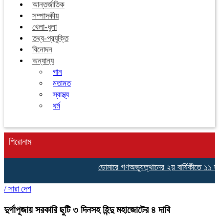
আন্তর্জাতিক
সম্পাদকীয়
খেলা-ধুলা
তথ্য-প্রযুক্তি
বিনোদন
অন্যান্য
গান
মতামত
স্বাস্থ্য
ধর্ম
শিরোনাম
ডোমারে গণঅভ্যুত্থানের ২য় বার্ষিকীতে ১১ দ
/
সারা দেশ
দুর্গাপূজায় সরকারি ছুটি ৩ দিনসহ হিন্দু মহাজোটের ৪ দাবি