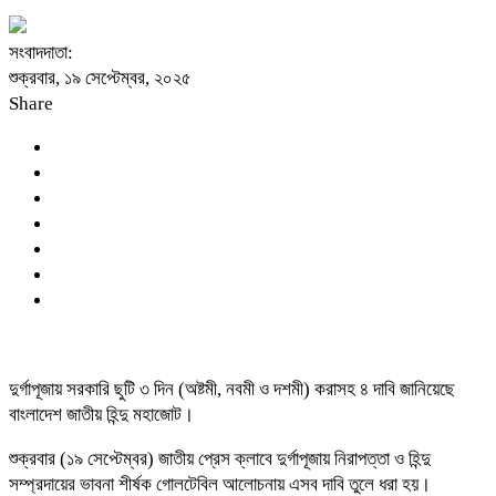
সংবাদদাতা:
শুক্রবার, ১৯ সেপ্টেম্বর, ২০২৫
Share
দুর্গাপূজায় সরকারি ছুটি ৩ দিন (অষ্টমী, নবমী ও দশমী) করাসহ ৪ দাবি জানিয়েছে
বাংলাদেশ জাতীয় হিন্দু মহাজোট।
শুক্রবার (১৯ সেপ্টেম্বর) জাতীয় প্রেস ক্লাবে দুর্গাপূজায় নিরাপত্তা ও হিন্দু
সম্প্রদায়ের ভাবনা শীর্ষক গোলটেবিল আলোচনায় এসব দাবি তুলে ধরা হয়।