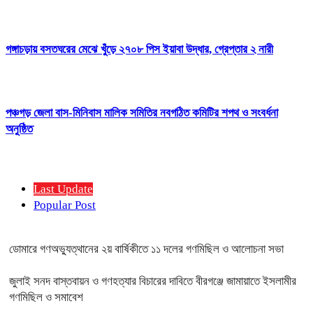
গঙ্গাচড়ায় বসতঘরের মেঝে খুঁড়ে ২৭০৮ পিস ইয়াবা উদ্ধার, গ্রেপ্তার ২ নারী
পঞ্চগড় জেলা বাস-মিনিবাস মালিক সমিতির নবগঠিত কমিটির শপথ ও সংবর্ধনা
অনুষ্ঠিত
Last Update
Popular Post
ডোমারে গণঅভ্যুত্থানের ২য় বার্ষিকীতে ১১ দলের গণমিছিল ও আলোচনা সভা
জুলাই সনদ বাস্তবায়ন ও গণহত্যার বিচারের দাবিতে বীরগঞ্জে জামায়াতে ইসলামীর
গণমিছিল ও সমাবেশ