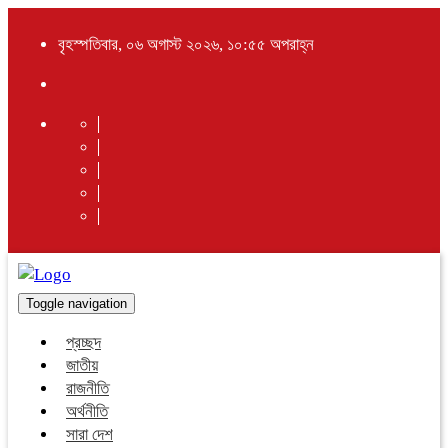
বৃহস্পতিবার, ০৬ অগাস্ট ২০২৬, ১০:৫৫ অপরাহ্ন
Toggle navigation
প্রচ্ছদ
জাতীয়
রাজনীতি
অর্থনীতি
সারা দেশ