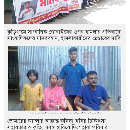
কুড়িগ্রামে সাংবাদিক জোবাইয়ের ওপর হামলার প্রতিবাদে
সাংবাদিকদের মানববন্ধন, হামলাকারীদের গ্রেপ্তারের দাবি
ডোমারের ক্যান্সার আক্রান্ত কমিলা ঋষির চিকিৎসা
সহায়তার আকুতি, সর্বস্ব হারিয়ে দিশেহারা পরিবার