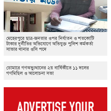
মেহেরপুরে ছাত্র-জনতার ওপর নির্যাতন ও শতকোটি
টাকার দুর্নীতির অভিযোগে অভিযুক্ত পুলিশ কর্মকর্তা
সাভার থানার ওসি পদে
ডোমারে গণঅভ্যুত্থানের ২য় বার্ষিকীতে ১১ দলের
গণমিছিল ও আলোচনা সভা