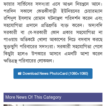
ফায়ার সার্ভিসের সদস্যরা এসে আগুন নিয়ন্ত্রনে আনে।
পরদিন সকালে কেতকীবাড়ী ইউনিয়নের চেয়ারম্যান
রশিদুল ইসলাম রোমান ঘটনাস্থল পরিদর্শন করেন এবং
সহযোগিতা প্রদানে প্রতিশ্রুতি ব্যক্ত করেন। অদ্যবদি
সরকারী বা বে-সরকারী কোন প্রকার সহযোগিতা না
পাওয়ায় অতিকষ্টে খোলা আকাশের নিচে বসবাস করছে
ভুক্তভুগি পরিবারের সদস্যরা। সরকারী সহযোগিতা পেলে
কিছুটা হলেও উপকারে আসবে এমনটি আশা করেন
ক্ষতিগ্রস্থ পরিবারের লোকজন।
📸 Download News PhotoCard (1080×1080)
More News Of This Category