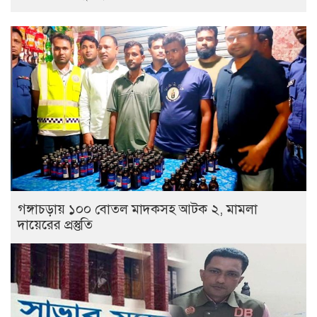
গঙ্গাচড়ায় ১০০ বোতল মাদকসহ আটক ২, মামলা
দায়েরের প্রস্তুতি