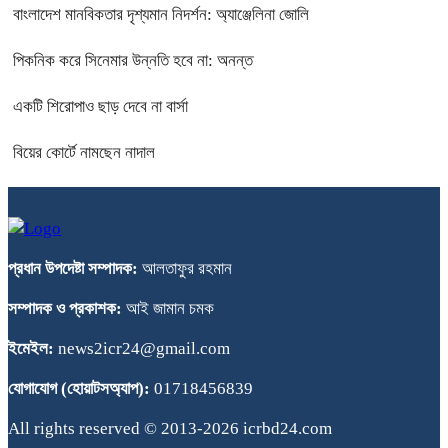
বাংলাদেশ মানবিকতার দৃশ্যমান নিদর্শন: অ্যাঞ্জেলিনা জোলি
পিকনিক করে সিনেমার উন্নতি হবে না: অনন্ত
একটি শিরোপাও ছাড় দেবে না বার্সা
বিয়ের কোর্টে নামছেন নাদাল
প্রধান উপদেষ্টা সম্পাদক:
আলতাফুর রহমান
সম্পাদক ও প্রকাশক:
আই জামান চমক
ইমেইল:
news2icr24@gmail.com
যোগাযোগ (হোয়াটসঅ্যাপ):
01718456839
All rights reserved © 2013-2026 icrbd24.com