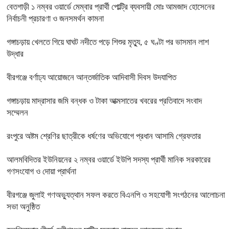
বেতগাড়ী ১ নম্বর ওয়ার্ডে মেম্বার প্রার্থী পোল্ট্রি ব্যবসায়ী মোঃ আমজাদ হোসেনের
নির্বাচনী প্রচারণা ও জনসমর্থন কামনা
গঙ্গাচড়ায় খেলতে গিয়ে ঘাঘট নদীতে পড়ে শিশুর মৃত্যু, ৫ ঘণ্টা পর ভাসমান লাশ
উদ্ধার
বীরগঞ্জে বর্ণাঢ্য আয়োজনে আন্তর্জাতিক আদিবাসী দিবস উদযাপিত
গঙ্গাচড়ায় মাদ্রাসার জমি বন্ধক ও টাকা আত্মসাতের খবরের প্রতিবাদে সংবাদ
সম্মেলন
রংপুরে অষ্টম শ্রেণির ছাত্রীকে ধর্ষণের অভিযোগে প্রধান আসামি গ্রেফতার
আলমবিদিতর ইউনিয়নের ২ নম্বর ওয়ার্ডে ইউপি সদস্য প্রার্থী মানিক সরকারের
গণসংযোগ ও দোয়া প্রার্থনা
বীরগঞ্জে জুলাই গণঅভ্যুত্থান সফল করতে বিএনপি ও সহযোগী সংগঠনের আলোচনা
সভা অনুষ্ঠিত