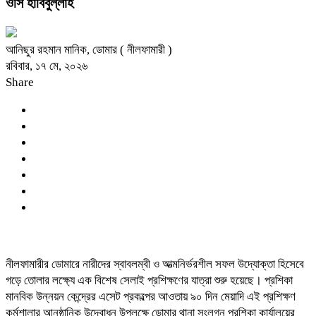
ওসি হাবিবুল্লাহ
আনিছুর রহমান মানিক, ডোমার ( নীলফামারী )
রবিবার, ১৭ মে, ২০২৬
Share
নীলফামারীর ডোমারে নারীদের স্বাবলম্বী ও আত্মনির্ভরশীল সফল উদ্যোক্তা হিসেবে
গড়ে তোলার লক্ষ্যে এক বিশেষ সেলাই প্রশিক্ষণের যাত্রা শুরু হয়েছে। প্রশিকা
মানবিক উন্নয়ন কেন্দ্রের এসেট প্রকল্পের আওতায় ৯০ দিন মেয়াদি এই প্রশিক্ষণ
কর্মশালার আনুষ্ঠানিক উদ্বোধন উপলক্ষে ডোমার থানা সংলগ্ন প্রশিকা কার্যালয়ের