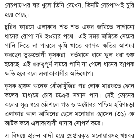
সেচপাম্পের ঘর খুলে তিনি দেখেন, তিনটি সেচপাম্পই চুরি
হয়ে গেছে।
চুরির কারণে এলাকার শত শত একর জমিতে লাগানো
ধানের রোপা নষ্ট হওয়ার পথে। এই সময় জমিতে সেচের
পানি দিতে না পারলে কৃষি খাতে ব্যাপক ক্ষতির আশঙ্কা
করছেন ভুক্তভোগী কৃষকরা। বর্তমানে ধানে ফুল ধরা শুরু
হয়েছে, এই গুরুত্বপূর্ণ সময়ে পানি না পেলে ধানের ব্যাপক
ক্ষতি হবে বলে এলাকাবাসীর অভিযোগ।
কৃষক হারুন অনেক খোঁজাখুঁজির পর লোক মারফতে ফোন
কলের মাধ্যমে চোর চক্রের সন্ধান পান। সেই ফোনের
কলের সূত্র ধরে কৌশলে গত ৬ অক্টোবর পশ্চিম হরিণচড়া
এলাকার আল আমিনের ছেলে মনোয়ার হোসেন (৩১) কে
আটক করে এলাকাবাসী থানায় সোপর্দ করে।
এ বিষয়ে হারুন বাদী হয়ে গ্রেপ্তারকৃত মনোয়ারসহ খয়বর