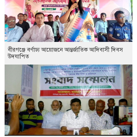
বীরগঞ্জে বর্ণাঢ্য আয়োজনে আন্তর্জাতিক আদিবাসী দিবস
উদযাপিত