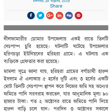
মঙ্গলবার, ১৪ অক্টোবর, ২০২৫
Share
নীলফামারীর ডোমার উপজেলায় একই রাতে তিনটি
সেচপাম্প চুরি হয়েছে। ঘটনাটি ঘটেছে উপজেলার
হরিণচড়া ইউনিয়নের হরিহরা গ্রামে। এ ঘটনায় এক
ব্যক্তিকে গ্রেফতার করা হয়েছে।
মামলা সূত্রে জানা যায়, হরিহরা গ্রামের বর্গাচাষী হারুন
ইসলাম ঐ এলাকায় ৫ হর্সের দুটি এবং ৩ হর্সের একটি
মোট তিনটি সেচপাম্প স্থাপন করে নিজের জমি সহ অন্যের
জমিতে পানি সরবরাহ করতেন, যার আনুমানিক মূল্য ৯০
হাজার টাকা। গত ২ অক্টোবর রাতে জমিতে পানি দিয়ে
হারুন বাড়ি চলে যান। পরদিন ৩ অক্টোবর সকালে