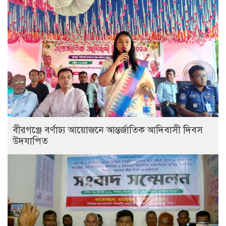
বীরগঞ্জে বর্ণাঢ্য আয়োজনে আন্তর্জাতিক আদিবাসী দিবস
উদযাপিত