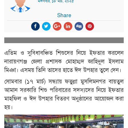
মঙ্গলবার, ১৮ মার্চ, ২০২৫
Share
এতিম ও সুবিধাবঞ্চিত শিশুদের নিয়ে ইফতার করলেন
নারায়ণগঞ্জ জেলা প্রশাসক মোহাম্মদ জাহিদুল ইসলাম
মিঞা। এসময় তিনি তাদের হাতে ঈদ উপহার তুলে দেন।
সোমবার (১৭ মার্চ) সন্ধ্যায় ফতুল্লা মুসলিমনগর বায়তুল
আমান সরকারি শিশু পরিবারের সদস্যদের নিয়ে ইফতার
মাহফিল ও ঈদ উপহার বিতরণ অনুষ্ঠানের আয়োজন করা
হয়।