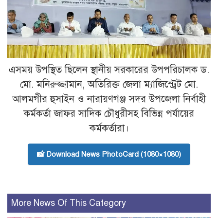
এসময় উপস্থিত ছিলেন স্থানীয় সরকারের উপপরিচালক ড.
মো. মনিরুজ্জামান, অতিরিক্ত জেলা ম্যাজিস্ট্রেট মো.
আলমগীর হুসাইন ও নারায়ণগঞ্জ সদর উপজেলা নির্বাহী
কর্মকর্তা জাফর সাদিক চৌধুরীসহ বিভিন্ন পর্যায়ের
কর্মকর্তারা।
📸 Download News PhotoCard (1080×1080)
More News Of This Category