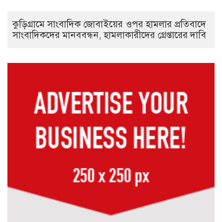
কুড়িগ্রামে সাংবাদিক জোবাইয়ের ওপর হামলার প্রতিবাদে
সাংবাদিকদের মানববন্ধন, হামলাকারীদের গ্রেপ্তারের দাবি