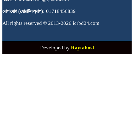
যোগাযোগ (হোয়াটসঅ্যাপ):
01718456839
All rights reserved © 2013-2026 icrbd24.com
Raytahost
Developed by