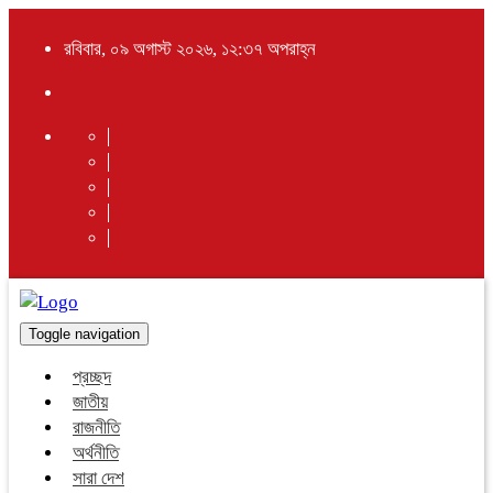
রবিবার, ০৯ অগাস্ট ২০২৬, ১২:৩৭ অপরাহ্ন
Toggle navigation
প্রচ্ছদ
জাতীয়
রাজনীতি
অর্থনীতি
সারা দেশ