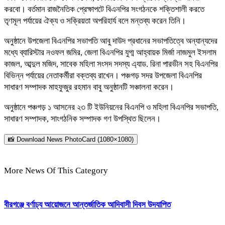
করবো। বর্তমান রাজনৈতিক প্রেক্ষাপটে বিএনপির সংগঠনকে শক্তিশালী করতে
তৃণমূল পর্যায়ের ঐক্য ও সক্রিয়তা অপরিহার্য বলে মন্তব্য করেন তিনি।
অনুষ্ঠানে উপজেলা বিএনপির সভাপতি আবু দাউদ প্রধানের সভাপতিত্বে অন্যান্যদের
মধ্যে ব্যারিস্টার নওফল জমির, জেলা বিএনপির যুগ্ম আহ্বায়ক মির্জা নাজমুল ইসলাম
কাজল, আব্দুল মজিদ, সাবেক মহিলা সংসদ সদস্য এ্যাড. রিনা পারভীন সহ বিএনপির
বিভিন্ন পর্যায়ের নেতাকর্মীরা বক্তব্য রাখেন। পঞ্চগড় সদর উপজেলা বিএনপির
সাধারণ সম্পাদক মাহফুজুর রহমান বাবু অনুষ্ঠানটি সঞ্চালনা করেন।
অনুষ্ঠানে পঞ্চগড় ১ আসনের ২৩ টি ইউনিয়নের বিএনপি ও মহিলা বিএনপির সভাপতি,
সাধারণ সম্পাদক, সাংগঠনিক সম্পাদক গণ উপস্থিত ছিলেন।
📸 Download News PhotoCard (1080×1080)
More News Of This Category
বীরগঞ্জে বর্ণাঢ্য আয়োজনে আন্তর্জাতিক আদিবাসী দিবস উদযাপিত