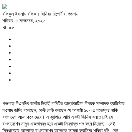
রফিকুল ইসলাম রফিক। সিনিয়র রিপোর্টার, পঞ্চগড়
শনিবার, ৮ নভেম্বর, ২০২৫
Share
পঞ্চগড়ে বিএনপির জাতীয় নির্বাহী কমিটির আর্ন্তজাতিক বিষয়ক সম্পাদক ব্যারিস্টার
নওশাদ জমির বলেছেন, কেউ কেউ বলছেন যে আগামী ১০-১৩ নভেম্বর নাকি
বাংলাদেশ অচল করে দেবে। এ ব্যাপারে আমি একটা জিনিস বলতে চাই যে
বাংলাদেশের মানুষ একতাবদ্ধ হয়ে একটা সিদ্ধান্ত গত বছর নিয়েছে। সেই
সিদ্ধান্তের আলোকে বাংলাদেশের যাদেরকে আমরা ফ্যাসিস্ট শক্তি বলি, সেই