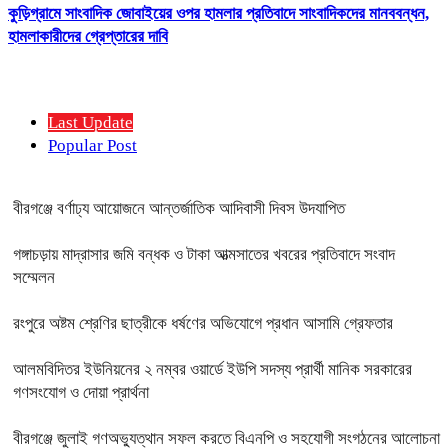
কুড়িগ্রামে সাংবাদিক জোবাইয়ের ওপর হামলার প্রতিবাদে সাংবাদিকদের মানববন্ধন,
হামলাকারীদের গ্রেপ্তারের দাবি
Last Update
Popular Post
বীরগঞ্জে বর্ণাঢ্য আয়োজনে আন্তর্জাতিক আদিবাসী দিবস উদযাপিত
গঙ্গাচড়ায় মাদ্রাসার জমি বন্ধক ও টাকা আত্মসাতের খবরের প্রতিবাদে সংবাদ
সম্মেলন
রংপুরে অষ্টম শ্রেণির ছাত্রীকে ধর্ষণের অভিযোগে প্রধান আসামি গ্রেফতার
আলমবিদিতর ইউনিয়নের ২ নম্বর ওয়ার্ডে ইউপি সদস্য প্রার্থী মানিক সরকারের
গণসংযোগ ও দোয়া প্রার্থনা
বীরগঞ্জে জুলাই গণঅভ্যুত্থান সফল করতে বিএনপি ও সহযোগী সংগঠনের আলোচনা