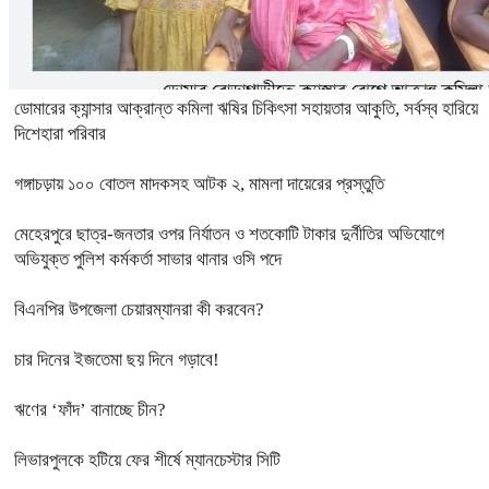
ডোমারের ক্যান্সার আক্রান্ত কমিলা ঋষির চিকিৎসা সহায়তার আকুতি, সর্বস্ব হারিয়ে
দিশেহারা পরিবার
গঙ্গাচড়ায় ১০০ বোতল মাদকসহ আটক ২, মামলা দায়েরের প্রস্তুতি
মেহেরপুরে ছাত্র-জনতার ওপর নির্যাতন ও শতকোটি টাকার দুর্নীতির অভিযোগে
অভিযুক্ত পুলিশ কর্মকর্তা সাভার থানার ওসি পদে
বিএনপির উপজেলা চেয়ারম্যানরা কী করবেন?
চার দিনের ইজতেমা ছয় দিনে গড়াবে!
ঋণের ‘ফাঁদ’ বানাচ্ছে চীন?
লিভারপুলকে হটিয়ে ফের শীর্ষে ম্যানচেস্টার সিটি