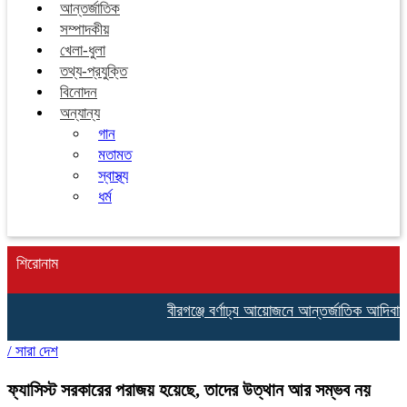
আন্তর্জাতিক
সম্পাদকীয়
খেলা-ধুলা
তথ্য-প্রযুক্তি
বিনোদন
অন্যান্য
গান
মতামত
স্বাস্থ্য
ধর্ম
শিরোনাম
বীরগঞ্জে বর্ণাঢ্য আয়োজনে আন্তর্জাতিক আদিবাসী দ
/
সারা দেশ
ফ্যাসিস্ট সরকারের পরাজয় হয়েছে, তাদের উত্থান আর সম্ভব নয়