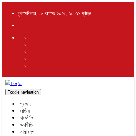
বৃহস্পতিবার, ০৬ অগাস্ট ২০২৬, ১০:৩১ পূর্বাহ্ন
Toggle navigation
প্রচ্ছদ
জাতীয়
রাজনীতি
অর্থনীতি
সারা দেশ