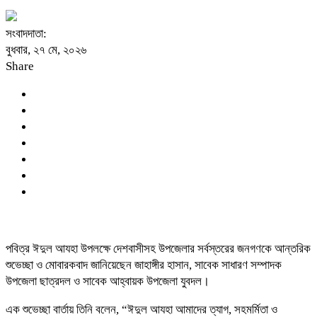
সংবাদদাতা:
বুধবার, ২৭ মে, ২০২৬
Share
পবিত্র ঈদুল আযহা উপলক্ষে দেশবাসীসহ উপজেলার সর্বস্তরের জনগণকে আন্তরিক
শুভেচ্ছা ও মোবারকবাদ জানিয়েছেন জাহাঙ্গীর হাসান, সাবেক সাধারণ সম্পাদক
উপজেলা ছাত্রদল ও সাবেক আহ্বায়ক উপজেলা যুবদল।
এক শুভেচ্ছা বার্তায় তিনি বলেন, “ঈদুল আযহা আমাদের ত্যাগ, সহমর্মিতা ও