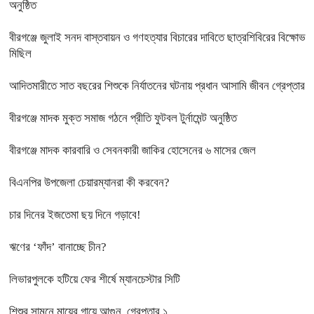
অনুষ্ঠিত
বীরগঞ্জে জুলাই সনদ বাস্তবায়ন ও গণহত্যার বিচারের দাবিতে ছাত্রশিবিরের বিক্ষোভ
মিছিল
আদিতমারীতে সাত বছরের শিশুকে নির্যাতনের ঘটনায় প্রধান আসামি জীবন গ্রেপ্তার
বীরগঞ্জে মাদক মুক্ত সমাজ গঠনে প্রীতি ফুটবল টুর্নামেন্ট অনুষ্ঠিত
বীরগঞ্জে মাদক কারবারি ও সেবনকারী জাকির হোসেনের ৬ মাসের জেল
বিএনপির উপজেলা চেয়ারম্যানরা কী করবেন?
চার দিনের ইজতেমা ছয় দিনে গড়াবে!
ঋণের ‘ফাঁদ’ বানাচ্ছে চীন?
লিভারপুলকে হটিয়ে ফের শীর্ষে ম্যানচেস্টার সিটি
শিশুর সামনে মায়ের গায়ে আগুন, গ্রেপ্তার ১