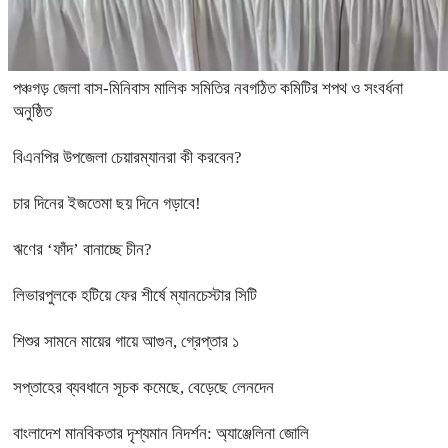
পঞ্চগড় জেলা বাস-মিনিবাস মালিক সমিতির নবগঠিত কমিটির শপথ ও সংবর্ধনা
অনুষ্ঠিত
বিএনপির উপজেলা চেয়ারম্যানরা কী করবেন?
চার দিনের ইজতেমা ছয় দিনে গড়াবে!
ঋণের ‘ফাঁদ’ বানাচ্ছে চীন?
লিভারপুলকে হটিয়ে ফের শীর্ষে ম্যানচেস্টার সিটি
শিশুর সামনে মায়ের গায়ে আগুন, গ্রেপ্তার ১
সপ্তাহের ব্যবধানে সূচক কমেছে, বেড়েছে লেনদেন
বাংলাদেশ মানবিকতার দৃশ্যমান নিদর্শন: অ্যাঞ্জেলিনা জোলি