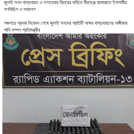
জুলাই সনদ বাস্তবায়ন ও গণহত্যার বিচারের দাবিতে বীরগঞ্জে জামায়াতে ইসলামীর
গণমিছিল ও সমাবেশ
পঞ্চগড়ে শ্রদ্ধা নিবেদন শেষে জুলাই সনদের প্রতিটি অক্ষর বাস্তবায়নের অঙ্গীকার
পানি সম্পদ প্রতিমন্ত্রীর