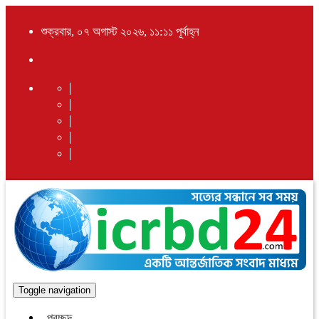
শুক্রবার, ০৭ অগাস্ট ২০২৬, ১১:১১ পূর্বাহ্ন
Toggle navigation
প্রচ্ছদ