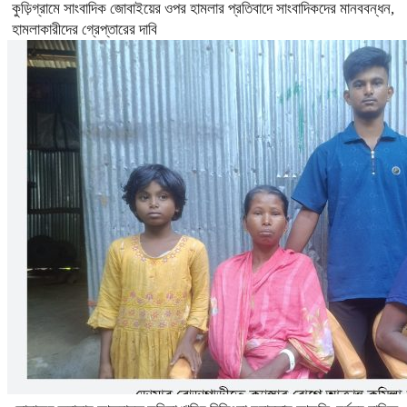
কুড়িগ্রামে সাংবাদিক জোবাইয়ের ওপর হামলার প্রতিবাদে সাংবাদিকদের মানববন্ধন,
হামলাকারীদের গ্রেপ্তারের দাবি