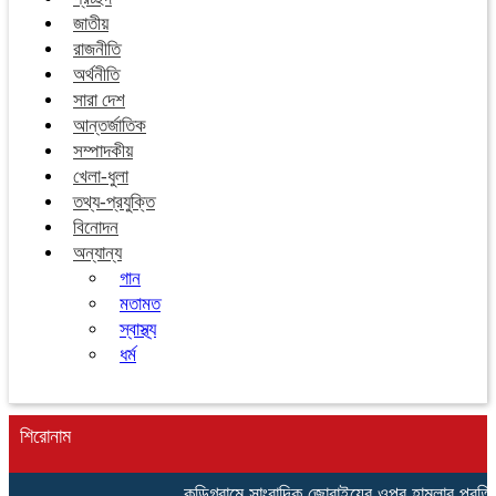
জাতীয়
রাজনীতি
অর্থনীতি
সারা দেশ
আন্তর্জাতিক
সম্পাদকীয়
খেলা-ধুলা
তথ্য-প্রযুক্তি
বিনোদন
অন্যান্য
গান
মতামত
স্বাস্থ্য
ধর্ম
শিরোনাম
কুড়িগ্রামে সাংবাদিক জোবাইয়ের ওপর হামলার প্রতিবাদে সাংবাদিকদের 