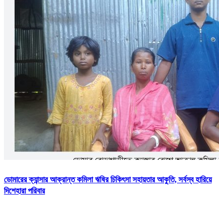
ডোমারের ক্যান্সার আক্রান্ত কমিলা ঋষির চিকিৎসা সহায়তার আকুতি, সর্বস্ব হারিয়ে
দিশেহারা পরিবার