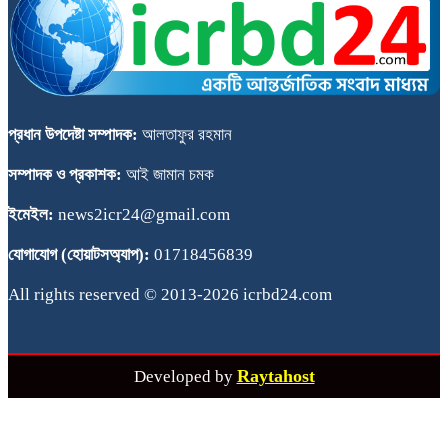
প্রধান উপদেষ্টা সম্পাদক:
আলতাফুর রহমান
সম্পাদক ও প্রকাশক:
আই জামান চমক
ইমেইল:
news2icr24@gmail.com
যোগাযোগ (হোয়াটসঅ্যাপ):
01718456839
All rights reserved © 2013-2026 icrbd24.com
Raytahost
Developed by