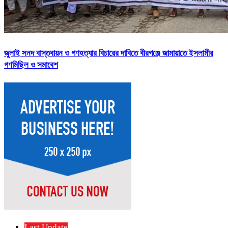
জুলাই সনদ বাস্তবায়ন ও গণহত্যার বিচারের দাবিতে বীরগঞ্জে জামায়াতে ইসলামীর
গণমিছিল ও সমাবেশ
Last Update