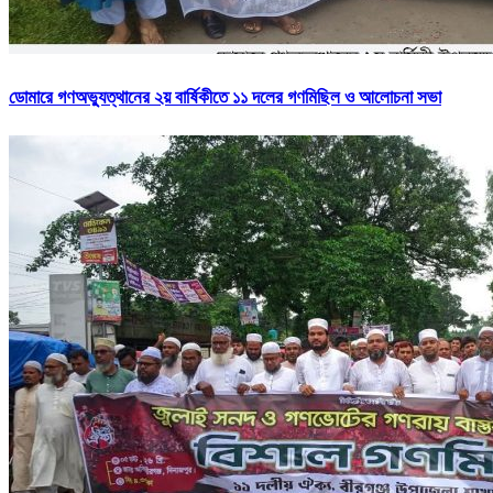
ডোমারে গণঅভ্যুত্থানের ২য় বার্ষিকীতে ১১ দলের গণমিছিল ও আলোচনা সভা