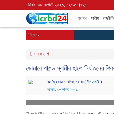
শনিবার, ০৮ অগাস্ট ২০২৬, ১২:১৫ পূর্বাহ্ন
প্রচ্ছদ
জাতীয়
রাজনীতি
শিরোনাম
/
সারা দেশ
ডোমারে পাশন্ড স্বামীর হাতে নির্যাতনের শি
আনিছুর রহমান মানিক, বোমার ( নীলফামারী )
শনিবার, ৩০ আগস্ট, ২০২৫