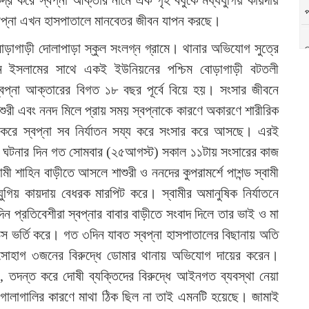
ন্দ্র করে স্বপ্না আক্তার নামে এক গৃহ বধুকে মধ্যযুগিয় কায়দায়
প
ু স্বপ্না এখন হাসপাতালে মানবেতর জীবন যাপন করছে।
ড়াগাড়ী দোলাপাড়া স্কুল সংলগ্ন গ্রামে। থানার অভিযোগ সুত্রে
চ
শাহিন ইসলামের সাথে একই ইউনিয়নের পশ্চিম বোড়াগাড়ী বটতলী
স্বপ্না আক্তারের বিগত ১৮ বছর পূর্বে বিয়ে হয়। সংসার জীবনে
ম
শাশুরী এবং ননদ মিলে প্রায় সময় স্বপ্নাকে কারণে অকারণে শারীরিক
া করে স্বপ্না সব নির্যাতন সয্য করে সংসার করে আসছে। এরই
শ
থ
র করে ঘটনার দিন গত সোমবার (২৫আগস্ট) সকাল ১১টায় সংসারের কাজ
মী শাহিন বাড়ীতে আসলে শাশুরী ও ননদের কুপরামর্শে পাশন্ড স্বামী
যুগিয় কায়দায় বেধরক মারপিট করে। স্বামীর অমানুষিক নির্যাতনে
িন প্রতিবেশীরা স্বপ্নার বাবার বাড়ীতে সংবাদ দিলে তার ভাই ও মা
ক্সে ভর্তি করে। গত ৩দিন যাবত স্বপ্না হাসপাতালের বিছানায় অতি
ই সোহাগ ৩জনের বিরুদ্ধে ডোমার থানায় অভিযোগ দায়ের করেন।
 তদন্ত করে দোষী ব্যক্তিদের বিরুদ্ধে আইনগত ব্যবস্থা নেয়া
 গালাগালির কারণে মাথা ঠিক ছিল না তাই এমনটি হয়েছে। জামাই