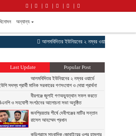
বিনোদন
অন্যান্য
আলমবিদিতর ইউনিয়নের ২ নম্বর ওয়ার্ডে ইউপি সদস্য প্রার্
Last Update
Popular Post
আলমবিদিতর ইউনিয়নের ২ নম্বর ওয়ার্ডে
উপি সদস্য প্রার্থী মানিক সরকারের গণসংযোগ ও দোয়া প্রার্থনা
বীরগঞ্জে জুলাই গণঅভ্যুত্থান সফল করতে
বিএনপি ও সহযোগী সংগঠনের আলোচনা সভা অনুষ্ঠিত
জনপ্রিয়তার শীর্ষে দেবীগঞ্জের মাটির সন্তান
রাসেল আহম্মেদ প্রধান
কুড়িগ্রামে সাংবাদিক জোবাইয়ের ওপর হামলার