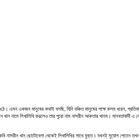
ে ওঠে। এমন একজন মানুষের কথাই বলছি, যিনি বঞ্চিত মানুষের পক্ষে কলম ধরেন, প্রত
সরীন খান নামে লিখালিখি করলেও তার পুরো নাম নাসরীন আকতার খানম। মানবতাবাদী এ লে
র কন্যা কবি নাসরীন খান ছোটোবেলা থেকেই লিখালিখির সাথে যুক্ত। যখনই সুযোগ পেত