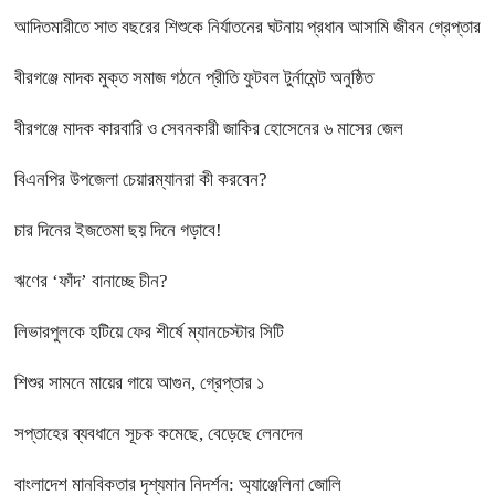
আদিতমারীতে সাত বছরের শিশুকে নির্যাতনের ঘটনায় প্রধান আসামি জীবন গ্রেপ্তার
বীরগঞ্জে মাদক মুক্ত সমাজ গঠনে প্রীতি ফুটবল টুর্নামেন্ট অনুষ্ঠিত
বীরগঞ্জে মাদক কারবারি ও সেবনকারী জাকির হোসেনের ৬ মাসের জেল
বিএনপির উপজেলা চেয়ারম্যানরা কী করবেন?
চার দিনের ইজতেমা ছয় দিনে গড়াবে!
ঋণের ‘ফাঁদ’ বানাচ্ছে চীন?
লিভারপুলকে হটিয়ে ফের শীর্ষে ম্যানচেস্টার সিটি
শিশুর সামনে মায়ের গায়ে আগুন, গ্রেপ্তার ১
সপ্তাহের ব্যবধানে সূচক কমেছে, বেড়েছে লেনদেন
বাংলাদেশ মানবিকতার দৃশ্যমান নিদর্শন: অ্যাঞ্জেলিনা জোলি