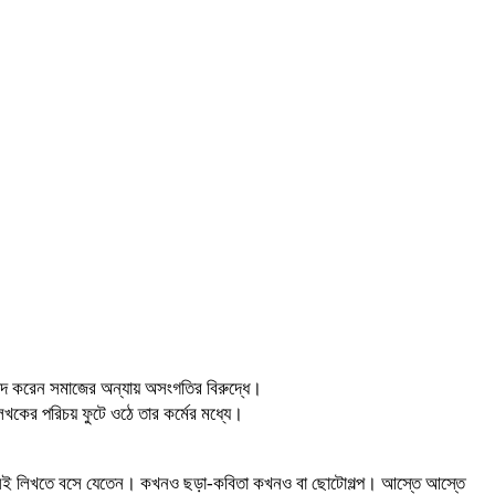
িবাদ করেন সমাজের অন্যায় অসংগতির বিরুদ্ধে।
খকের পরিচয় ফুটে ওঠে তার কর্মের মধ্যে।
েন তখনই লিখতে বসে যেতেন। কখনও ছড়া-কবিতা কখনও বা ছোটোগল্প। আস্তে আস্তে