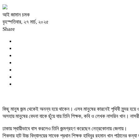
আই জামান চমক
বৃহস্পতিবার, ২৭ মার্চ, ২০২৫
Share
কিছু মানুষ জন্ম থেকেই অনন্য হয়ে থাকেন। এসব মানুষের কারনেই পৃথিবী সুন্দর হয়
অসহায় মানুষের বেদনা যাকে ছুঁয়ে যায় তিনি শিক্ষক, কবি ও লেখক নাসরিন খান। না
ঢাকায় স্থায়ীভাবে বাস করলেও তিনি জন্মগ্রহণ করেছেন নেত্রকোনায় জেলায়।
শিকদার হাট উচ্চ বিদ্যালয়ের সাবেক প্রধান শিক্ষক হাবিবুর রহমান খান পাঠানে