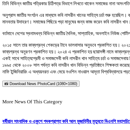
তিনি বিভিন্ন জাতীয় পত্রিকার চিঠিপত্র বিভাগে লিখতে থাকেন সমাজের নানা অসংগতির
অনুপ্রাস জাতীয় সংগঠন এর মাধ্যমে কবি নাসরীন খানের সাহিত্য চর্চা শুরু হয়েছিল
মানবতার উদাহরণ। সমাজের পিছিয়ে পড়া মানুষের জন্য কাজ করেন কবি নাসরীন খান
বর্তমানে দেশের স্বনামধন্য বিভিন্ন জাতীয় দৈনিক, সাপ্তাহিক, অনলাইন নিউজ পোর্টা
২০১৫ সালে তার কাব্যগ্রন্থ শেকড়ের টানে ভালবাসার অনুভবে প্রকাশিত হয়। ২০২১ 
কাব্যগ্রন্থ অনুরণন প্রকাশিত হয়। ২০২৪ এ প্রকাশিত হয় ছায়াসঙ্গী নামে কাব্যগ্রন
একই সাথে সাহিত্যপ্রেমী ও সমাজসেবী কবি নাসরীন খান সাহিত্য চর্চা ও সমাজসে
১৯৯৫ থেকে ২০০৮ সাল পর্যন্ত কবি নাসরীন খান বিভিন্ন প্রতিষ্ঠানে শিক্ষকতা কর
নাফি ইন্জিনিয়ারিং এ অধ্যয়নরত এবং মেয়ে নওশিন নাওয়াল আদৃতা বিশ্ববিদ্যালয়ে প
📸 Download News PhotoCard (1080×1080)
More News Of This Category
বর্ষীয়ান সাংবাদিক ও একুশে পদকপ্রাপ্ত কবি আল মুজাহিদীর মৃত্যুতে বিএনপি মহাসচ