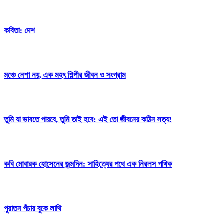
কবিতা: দেশ
মঞ্চে নেশা নয়, এক মহৎ শিল্পীর জীবন ও সংগ্রাম
তুমি যা ভাবতে পারবে, তুমি তাই হবে: এই তো জীবনের কঠিন সত্য!
কবি মোবারক হোসেনের জন্মদিন: সাহিত্যের পথে এক নিরলস পথিক
পুরাতন পঁচার বুকে লাথি