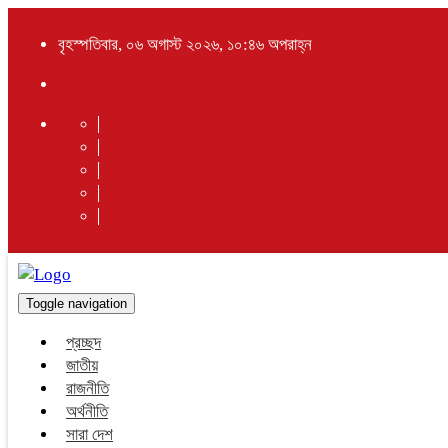
বৃহস্পতিবার, ০৬ অগাস্ট ২০২৬, ১০:৪৬ অপরাহ্ন
Toggle navigation
প্রচ্ছদ
জাতীয়
রাজনীতি
অর্থনীতি
সারা দেশ