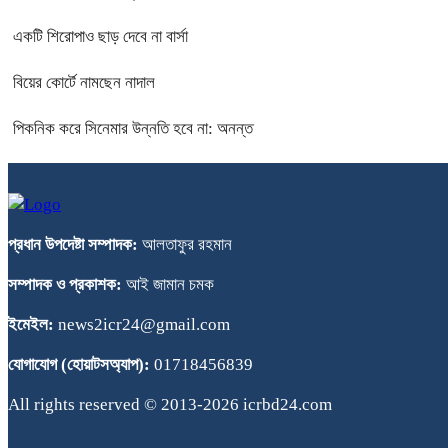
একটি শিরোপাও ছাড় দেবে না বার্সা
বিয়ের কোর্টে নামছেন নাদাল
পিকনিক করে সিনেমার উন্নতি হবে না: অনন্ত
প্রধান উপদেষ্টা সম্পাদক:
আলতাফুর রহমান
সম্পাদক ও প্রকাশক:
আই জামান চমক
ইমেইল:
news2icr24@gmail.com
যোগাযোগ (হোয়াটসঅ্যাপ):
01718456839
All rights reserved © 2013-2026 icrbd24.com