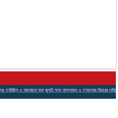
 গণমিছিল ও আলোচনা সভা
জুলাই সনদ বাস্তবায়ন ও গণহত্যার বিচারের দাবিতে বীর