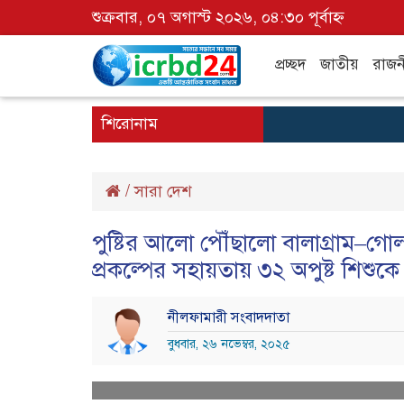
শুক্রবার, ০৭ অগাস্ট ২০২৬, ০৪:৩০ পূর্বাহ্ন
প্রচ্ছদ
জাতীয়
রাজন
শিরোনাম
/
সারা দেশ
পুষ্টির আলো পৌঁছালো বালাগ্রাম–গো
প্রকল্পের সহায়তায় ৩২ অপুষ্ট শিশুক
নীলফামারী সংবাদদাতা
বুধবার, ২৬ নভেম্বর, ২০২৫