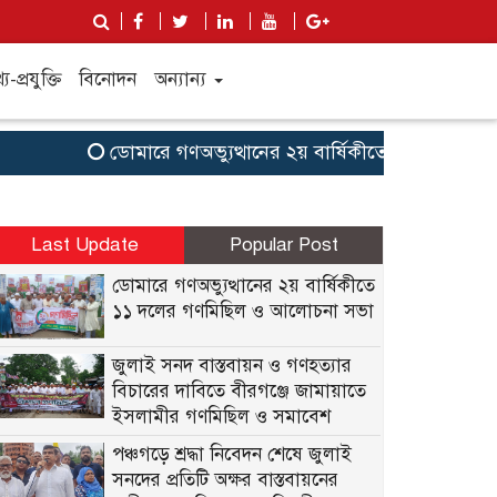
য-প্রযুক্তি
বিনোদন
অন্যান্য
ডোমারে গণঅভ্যুত্থানের ২য় বার্ষিকীতে ১১ দলের গণ
Last Update
Popular Post
ডোমারে গণঅভ্যুত্থানের ২য় বার্ষিকীতে
১১ দলের গণমিছিল ও আলোচনা সভা
জুলাই সনদ বাস্তবায়ন ও গণহত্যার
বিচারের দাবিতে বীরগঞ্জে জামায়াতে
ইসলামীর গণমিছিল ও সমাবেশ
পঞ্চগড়ে শ্রদ্ধা নিবেদন শেষে জুলাই
সনদের প্রতিটি অক্ষর বাস্তবায়নের