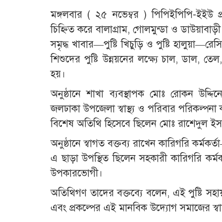
মঙ্গলবার ( ২৫ নভেম্বর ) পিপিইপিপি-ইইউ প্র
চিহ্নিত করে বালাগ্রাম, গোলমুন্ডা ও ডাউয়াবাড়
সমৃদ্ধ খাবার—পুষ্টি খিচুড়ি ও পুষ্টি হালুয়া—র
শিশুদের পুষ্টি উন্নয়নের লক্ষ্যে চাল, ডাল,
হয়।
অনুষ্ঠানে শাখা ব্যবস্থাপক মোঃ রোকন উদ্দি
জলঢাকা উপজেলা স্বাস্থ্য ও পরিবার পরিকল্পনা কর্
বিশেষ অতিথি হিসেবে ছিলেন মোঃ রাশেদুল ইসলা
অনুষ্ঠানে স্বাগত বক্তব্য রাখেন কারিগরি কর্মকর্
এ ছাড়া উপস্থিত ছিলেন সহকারী কারিগরি কর্ম
উপকারভোগী।
অতিথিগণ তাদের বক্তব্যে বলেন, এই পুষ্টি সহায়তা
এবং প্রকল্পের এই মানবিক উদ্যোগ সমাজের স্বাস