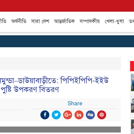
ীতি
অর্থনীতি
সারা দেশ
আন্তর্জাতিক
সম্পাদকীয়
খেলা-ধুলা
তথ্
লমুন্ডা–ডাউয়াবাড়ীতে: পিপিইপিপি-ইইউ
ে পুষ্টি উপকরণ বিতরণ
Share