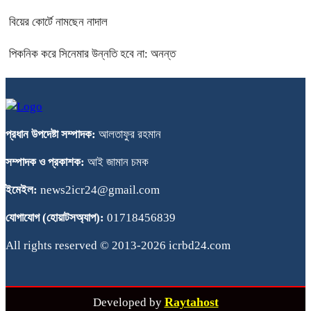
বিয়ের কোর্টে নামছেন নাদাল
পিকনিক করে সিনেমার উন্নতি হবে না: অনন্ত
প্রধান উপদেষ্টা সম্পাদক:
আলতাফুর রহমান
সম্পাদক ও প্রকাশক:
আই জামান চমক
ইমেইল:
news2icr24@gmail.com
যোগাযোগ (হোয়াটসঅ্যাপ):
01718456839
All rights reserved © 2013-2026 icrbd24.com
Raytahost
Developed by