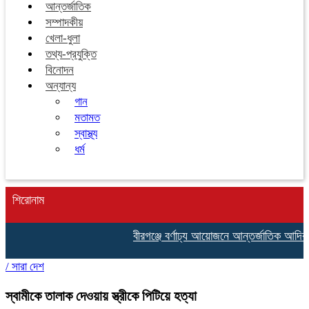
আন্তর্জাতিক
সম্পাদকীয়
খেলা-ধুলা
তথ্য-প্রযুক্তি
বিনোদন
অন্যান্য
গান
মতামত
স্বাস্থ্য
ধর্ম
শিরোনাম
বীরগঞ্জে বর্ণাঢ্য আয়োজনে আন্তর্জাতিক আদিবা
/
সারা দেশ
স্বামীকে তালাক দেওয়ায় স্ত্রীকে পিটিয়ে হত্যা