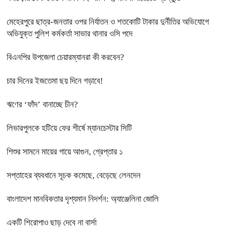
মেহেরপুরে ছাত্র-জনতার ওপর নির্যাতন ও শতকোটি টাকার দুর্নীতির অভিযোগে
অভিযুক্ত পুলিশ কর্মকর্তা সাভার থানার ওসি পদে
বিএনপির উপজেলা চেয়ারম্যানরা কী করবেন?
চার দিনের ইজতেমা ছয় দিনে গড়াবে!
ঋণের ‘ফাঁদ’ বানাচ্ছে চীন?
লিভারপুলকে হটিয়ে ফের শীর্ষে ম্যানচেস্টার সিটি
শিশুর সামনে মায়ের গায়ে আগুন, গ্রেপ্তার ১
সপ্তাহের ব্যবধানে সূচক কমেছে, বেড়েছে লেনদেন
বাংলাদেশ মানবিকতার দৃশ্যমান নিদর্শন: অ্যাঞ্জেলিনা জোলি
একটি শিরোপাও ছাড় দেবে না বার্সা