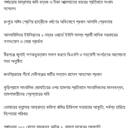
গঙ্গাচড়ায় মাদ্রাসার জমি বন্ধক ও টাকা আত্মসাতের খবরের প্রতিবাদে সংবাদ
সম্মেলন
রংপুরে অষ্টম শ্রেণির ছাত্রীকে ধর্ষণের অভিযোগে প্রধান আসামি গ্রেফতার
আলমবিদিতর ইউনিয়নের ২ নম্বর ওয়ার্ডে ইউপি সদস্য প্রার্থী মানিক সরকারের
গণসংযোগ ও দোয়া প্রার্থনা
বীরগঞ্জে জুলাই গণঅভ্যুত্থান সফল করতে বিএনপি ও সহযোগী সংগঠনের আলোচনা
সভা অনুষ্ঠিত
জনপ্রিয়তার শীর্ষে দেবীগঞ্জের মাটির সন্তান রাসেল আহম্মেদ প্রধান
কুড়িগ্রামে সাংবাদিক জোবাইয়ের ওপর হামলার প্রতিবাদে সাংবাদিকদের মানববন্ধন,
হামলাকারীদের গ্রেপ্তারের দাবি
ডোমারের ক্যান্সার আক্রান্ত কমিলা ঋষির চিকিৎসা সহায়তার আকুতি, সর্বস্ব হারিয়ে
দিশেহারা পরিবার
গঙ্গাচড়ায় ১০০ বোতল মাদকসহ আটক ২, মামলা দায়েরের প্রস্তুতি