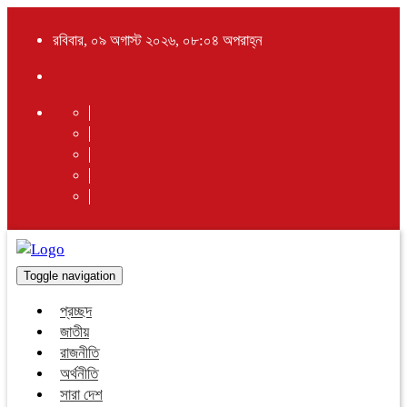
রবিবার, ০৯ অগাস্ট ২০২৬, ০৮:০৪ অপরাহ্ন
Toggle navigation
প্রচ্ছদ
জাতীয়
রাজনীতি
অর্থনীতি
সারা দেশ