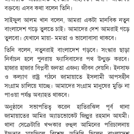
বক্তব্যে এসব কথা বলেন তিনি।
সাইফুল আলম খান বলেন, আমরা একটা মানবিক নতুন
বাংলাদেশ গড়ে তুলতে চাই। আমাদের দেশ আমরাই গড়ে
তুলবো। যেখানে মায়া- মমতা ও ভালোবাসা থাকবে।
তিনি বলেন, নতুনরাই বাংলাদেশ গড়বে। সংস্কার ছাড়া
নির্বাচন হলে পুনরায় ফ্যাসিবাদের পথ উন্মুক্ত করবে।
হাজার হাজার বিপ্লবী জনতা এজন্য জীবন দেয়নি। ইনসাফ
ও কল্যাণ রাষ্ট্র গঠনে জামায়াতে ইসলামী আপসহীন
সংগ্রাম চালিয়ে যাচ্ছে। আমাদের সংগ্রাম মানুষের মুক্তি না
পাওয়া পর্যন্ত অব্যাহত থাকবে।
অনুষ্ঠানে সভাপতিত্ব করেন হাতিরঝিল পূর্ব থানা
জামায়াতের আমির অ্যাডভোকেট জিল্লুর রহমান আযমী।
থানা সেক্রেটারি খন্দকার রুহুল আমিনের পরিচালনায়
ইফতার মাহফিলে বিশেষ অতিথি ছিলেন বাংলাদেশ