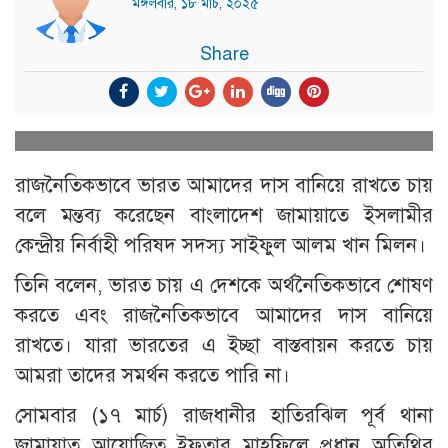
মঙ্গলবার, ১৮ মার্চ, ২০২৫
Share
রাজনৈতিকভাবে ভারত আমাদের দাস বানিয়ে রাখতে চায়
বলে মন্তব্য করেছেন বাংলাদেশ জামায়াতে ইসলামীর
কেন্দ্রীয় নির্বাহী পরিষদ সদস্য সাইফুল আলম খান মিলন।
তিনি বলেন, ভারত চায় এ দেশকে অর্থনৈতিকভাবে শোষণ
করতে এবং রাজনৈতিকভাবে আমাদের দাস বানিয়ে
রাখতে। যারা ভারতের এ ইচ্ছা বাস্তবায়ন করতে চায়
আমরা তাদের সমর্থন করতে পারি না।
সোমবার (১৭ মার্চ) রাজধানীর হাতিরঝিল পূর্ব থানা
জামায়াত আয়োজিত ইফতার মাহফিলে প্রধান অতিথির