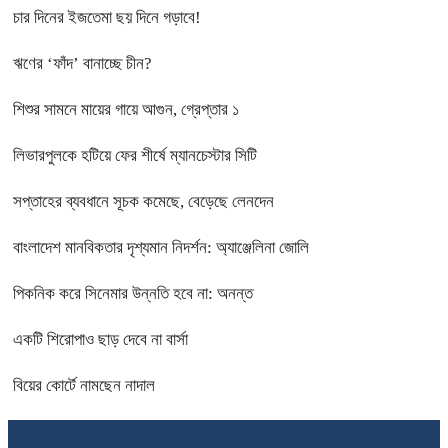
চার দিনের ইজতেমা ছয় দিনে গড়াবে!
ঋণের ‘ফাঁদ’ বানাচ্ছে চীন?
শিশুর সামনে মায়ের গায়ে আগুন, গ্রেপ্তার ১
লিভারপুলকে হটিয়ে ফের শীর্ষে ম্যানচেস্টার সিটি
সপ্তাহের ব্যবধানে সূচক কমেছে, বেড়েছে লেনদেন
বাংলাদেশ মানবিকতার দৃশ্যমান নিদর্শন: অ্যাঞ্জেলিনা জোলি
পিকনিক করে সিনেমার উন্নতি হবে না: অনন্ত
একটি শিরোপাও ছাড় দেবে না বার্সা
বিয়ের কোর্টে নামছেন নাদাল