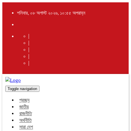
শনিবার, ০৮ অগাস্ট ২০২৬, ১০:৫৫ অপরাহ্ন
Toggle navigation
প্রচ্ছদ
জাতীয়
রাজনীতি
অর্থনীতি
সারা দেশ