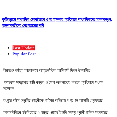
কুড়িগ্রামে সাংবাদিক জোবাইয়ের ওপর হামলার প্রতিবাদে সাংবাদিকদের মানববন্ধন,
হামলাকারীদের গ্রেপ্তারের দাবি
Last Update
Popular Post
বীরগঞ্জে বর্ণাঢ্য আয়োজনে আন্তর্জাতিক আদিবাসী দিবস উদযাপিত
গঙ্গাচড়ায় মাদ্রাসার জমি বন্ধক ও টাকা আত্মসাতের খবরের প্রতিবাদে সংবাদ
সম্মেলন
রংপুরে অষ্টম শ্রেণির ছাত্রীকে ধর্ষণের অভিযোগে প্রধান আসামি গ্রেফতার
আলমবিদিতর ইউনিয়নের ২ নম্বর ওয়ার্ডে ইউপি সদস্য প্রার্থী মানিক সরকারের