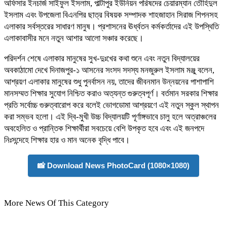
অফিসার ইনচার্জ সাইফুল ইসলাম, পাল্টাপুর ইউনিয়ন পরিষদের চেয়ারম্যান তৌহিদুল
ইসলাম এবং উপজেলা বিএনপির ছাত্র বিষয়ক সম্পাদক শাহজাহান সিরাজ শিপনসহ
এলাকার সর্বস্তরের সাধারণ মানুষ। প্রশাসনের ঊর্ধ্বতন কর্মকর্তাদের এই উপস্থিতি
এলাকাবাসীর মনে নতুন আশার আলো সঞ্চার করেছে।
পরিদর্শন শেষে এলাকার মানুষের সুখ-দুঃখের কথা শুনে এবং নতুন বিদ্যালয়ের
অবকাঠামো দেখে দিনাজপুর-১ আসনের সংসদ সদস্য মনজুরুল ইসলাম মঞ্জু বলেন,
আশ্রয়ণ এলাকার মানুষের শুধু পুনর্বাসন নয়, তাদের জীবনমান উন্নয়নের পাশাপাশি
মানসম্মত শিক্ষার সুযোগ নিশ্চিত করাও অত্যন্ত গুরুত্বপূর্ণ। বর্তমান সরকার শিক্ষার
প্রতি সর্বোচ্চ গুরুত্বারোপ করে বলেই ভোগডোমা আশ্রয়ণে এই নতুন স্কুল স্থাপন
করা সম্ভব হলো। এই দ্বি-মুখী উচ্চ বিদ্যালয়টি পূর্ণাঙ্গভাবে চালু হলে অত্রাঞ্চলের
অবহেলিত ও প্রান্তিক শিক্ষার্থীরা সবচেয়ে বেশি উপকৃত হবে এবং এই জনপদে
নিঃসন্দেহে শিক্ষার হার ও মান অনেক বৃদ্ধি পাবে।
📸 Download News PhotoCard (1080×1080)
More News Of This Category