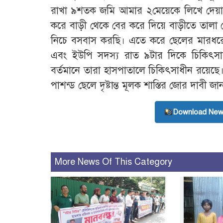
রাখা ৯শতক জমি আমার ২মেয়েকে লিখে দেয়
করে বাড়ী থেকে বের করে দিয়ে বাড়ীতে তাল
নিচে বসবাস করছি। এতে করে ছেলের মারধরের আ
এবং ইউপি সদস্য রাত ৯টার দিকে চিকিৎসার জন
বর্তমানে তারা হাসপাতালে চিকিৎসাধীন রয়েছে।
পাশন্ড ছেলে দৃষ্টান্ত মূলক শাস্তির জোর দাবী জা
Download New
More News Of This Category