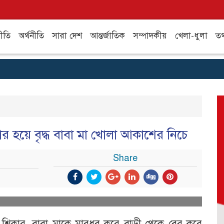
ীতি
অর্থনীতি
সারা দেশ
আন্তর্জাতিক
সম্পাদকীয়
খেলা-ধুলা
তথ্
র হয়ে বৃদ্ধ বাবা মা খোলা আকাশের নিচে
Share
র শিকার, বাবা মাকে মারধর করে বাড়ী থেকে বের করে