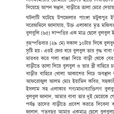
দিয়েছে আপন সন্তান, বাড়ীতে তালা মেরে দেয়া
ঘটনাটি ঘটেছে উপজেলার পাংঙ্গা মটুকপুর
সরেজমিনে জানাযায়, উক্ত এলাকার মৃত মজিব
বুলবুলি (৬৫) দাম্পত্তির এক মাত্র ছেলে বুল
বৃহস্পতিবার (২৯ মে) সকাল ১০টার দিকে বুলবু
সৃৃষ্টি হয়। এরই জের ধরে বুলবুল তার বৃদ্ধ ব
মারধর করে গলা ধাক্কা দিয়ে বাড়ী থেকে 
বাড়ীতে তালা দিয়ে বুলবুল ও তার স্ত্রী বাহিরে চ
বাড়ীর বাহিরে খোলা আকাশের নিচে অবস্থান কর
আফরোজুল আলম মোঃ ইয়ামিন কবির, সহকারী 
ইসলাম সহ এলাকার গণ্যমান্যব্যাক্তিগণ বুলব
বুলবুল জানান, আমার বাবা তার দুই মেয়েকে
পর্যন্ত তাদের বাড়ীতে প্রবেশ করতে দিবে
জানান, গতবছর আমার একমাত্র ছেলে বুলবুল