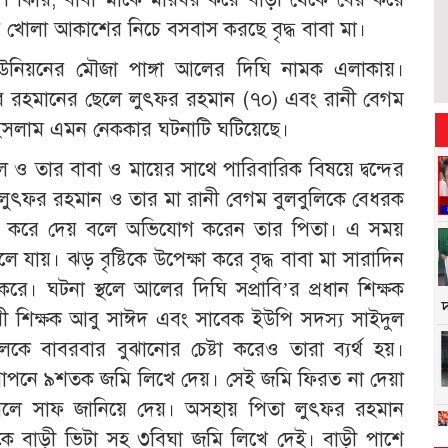
য় খোলা আকাশের নিচে বসবাস করছে বৃদ্ধ বাবা মা।
 ইউনিয়নের মৌজা পাঙ্গা আলের দিঘি নামক এলাকায়।
র রহমানের ছেলে লুৎফর রহমান (৭০) এবং রানী বেগম
বুল ইসলাম এমন নেককার ঘটনাটি ঘটিয়েছে।
ল ও তার বাবা ও মায়ের সাথে পারিবারিক বিষয়ে দ্বন্দের
াবা লুৎফর রহমান ও তার মা রানী বেগম বুলবুলিকে বেধরক
বের করে দেয় বলে অভিযোগ করেন তার পিতা। এ সময়
লে যায়। ঝড় বৃষ্টিকে উপেক্ষা করে বৃদ্ধ বাবা মা সারাদিন
ে। ঘটনা স্থলে আলের দিঘি সপ্রাবি’র প্রধান শিক্ষক
শিক্ষক আবু সাঈদ এবং সাবেক ইউপি সদস্য সাইদুল
ুলকে বাবরবার বুঝানোর চেষ্টা করেও তারা ব্যর্থ হয়।
 গোপনে ৯শতক জমি লিখে দেয়। সেই জমি ফিরত না দেয়া
না বলে সাফ জানিয়ে দেয়। অসহায় পিতা লুৎফর রহমান
কে বাড়ী ভিটা সহ ৩বিঘা জমি লিখে দেই। বাড়ী পাশে