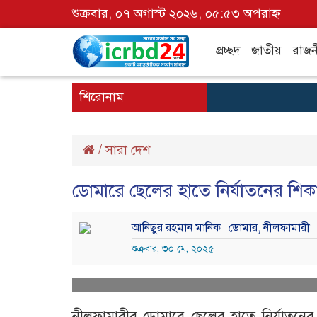
শুক্রবার, ০৭ অগাস্ট ২০২৬, ০৫:৫৩ অপরাহ্ন
প্রচ্ছদ
জাতীয়
রাজন
শিরোনাম
/
সারা দেশ
ডোমারে ছেলের হাতে নির্যাতনের শিকা
আনিছুর রহমান মানিক। ডোমার, নীলফামারী
শুক্রবার, ৩০ মে, ২০২৫
নীলফামারীর ডোমারে ছেলের হাতে নির্যাতনে