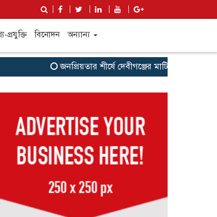
য-প্রযুক্তি
বিনোদন
অন্যান্য
জনপ্রিয়তার শীর্ষে দেবীগঞ্জের মাটির সন্তান রাসেল আহ