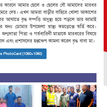
ার কারনে আমার ছেলে ও ছেলের বৌ আমাদের মারধর
া মেরে দেয়। এখন আমরা বাড়ীর বাহিরে খোলা আকাশের
ঘাতে বৃদ্ধ দম্পত্তি অসুস্থ্য হয়ে পড়লে তার জামাই
্য ডোমার উপজেলা স্বাস্থ্য কমপ্লেক্সে ভর্তি করে।
 জন্মদাতা পিতা ও গর্ভধারিনী মাতাকে মারধরের বিষয়ে
নান এবং প্রশাসনের হস্তক্ষেপ কামনা করেন বৃদ্ধ বাবা মা।
s PhotoCard (1080×1080)