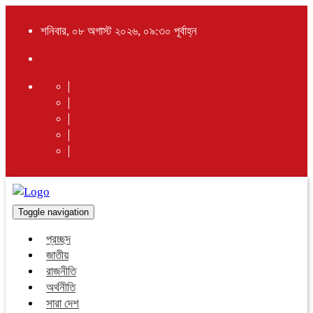
শনিবার, ০৮ অগাস্ট ২০২৬, ০৯:৩০ পূর্বাহ্ন
Toggle navigation
প্রচ্ছদ
জাতীয়
রাজনীতি
অর্থনীতি
সারা দেশ