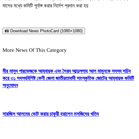
মাসের মধ্যে কমিটি পূর্নাঙ্গ করার নির্দেশ প্রদান করা হয়
📸 Download News PhotoCard (1080×1080)
More News Of This Category
মীর মাসুদ পারভেজকে আহ্বায়ক এবং সৈয়দ আব্দুল্লাহ আল মামুনকে সদস্য সচিব
করে ৩১ সদস্যবিশিষ্ট ফেনী জেলা জাতীয়তাবাদী সাংস্কৃতিক জোটের আহ্বায়ক কমিটি
অনুমোদন
সারজিস আলমের ভোট করায় চাকুরী হরালেন মসজিদের খতিব