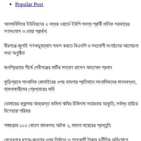
Popular Post
আলমবিদিতর ইউনিয়নের ২ নম্বর ওয়ার্ডে ইউপি সদস্য প্রার্থী মানিক সরকারের
গণসংযোগ ও দোয়া প্রার্থনা
বীরগঞ্জে জুলাই গণঅভ্যুত্থান সফল করতে বিএনপি ও সহযোগী সংগঠনের আলোচনা
সভা অনুষ্ঠিত
জনপ্রিয়তার শীর্ষে দেবীগঞ্জের মাটির সন্তান রাসেল আহম্মেদ প্রধান
কুড়িগ্রামে সাংবাদিক জোবাইয়ের ওপর হামলার প্রতিবাদে সাংবাদিকদের মানববন্ধন,
হামলাকারীদের গ্রেপ্তারের দাবি
ডোমারের ক্যান্সার আক্রান্ত কমিলা ঋষির চিকিৎসা সহায়তার আকুতি, সর্বস্ব হারিয়ে
দিশেহারা পরিবার
গঙ্গাচড়ায় ১০০ বোতল মাদকসহ আটক ২, মামলা দায়েরের প্রস্তুতি
মেহেরপুরে ছাত্র-জনতার ওপর নির্যাতন ও শতকোটি টাকার দুর্নীতির অভিযোগে