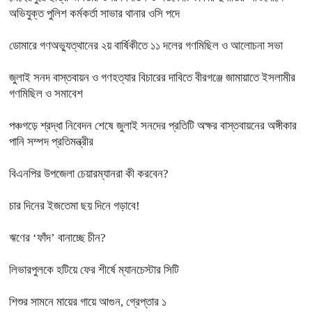
অভিযুক্ত পুলিশ কর্মকর্তা সাভার থানার ওসি পদে
ডোমারে গণঅভ্যুত্থানের ২য় বার্ষিকীতে ১১ দলের গণমিছিল ও আলোচনা সভা
জুলাই সনদ বাস্তবায়ন ও গণহত্যার বিচারের দাবিতে বীরগঞ্জে জামায়াতে ইসলামীর
গণমিছিল ও সমাবেশ
পঞ্চগড়ে শ্রদ্ধা নিবেদন শেষে জুলাই সনদের প্রতিটি অক্ষর বাস্তবায়নের অঙ্গীকার
পানি সম্পদ প্রতিমন্ত্রীর
বিএনপির উপজেলা চেয়ারম্যানরা কী করবেন?
চার দিনের ইজতেমা ছয় দিনে গড়াবে!
ঋণের ‘ফাঁদ’ বানাচ্ছে চীন?
লিভারপুলকে হটিয়ে ফের শীর্ষে ম্যানচেস্টার সিটি
শিশুর সামনে মায়ের গায়ে আগুন, গ্রেপ্তার ১