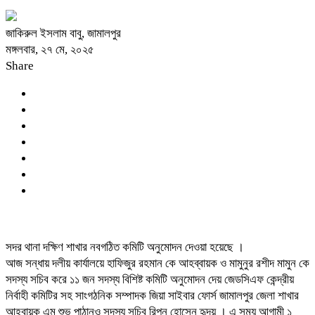
জাকিরুল ইসলাম বাবু, জামালপুর
মঙ্গলবার, ২৭ মে, ২০২৫
Share
সদর থানা দক্ষিণ শাখার নবগঠিত কমিটি অনুমোদন দেওয়া হয়েছে ।
আজ সন্ধায় দলীয় কার্যালয়ে হাফিজুর রহমান কে আহব্বায়ক ও মামুনুর রশীদ মামুন কে
সদস্য সচিব করে ১১ জন সদস্য বিশিষ্ট কমিটি অনুমোদন দেয় জেডসিএফ কেন্দ্রীয়
নির্বাহী কমিটির সহ সাংগঠনিক সম্পাদক জিয়া সাইবার ফোর্স জামালপুর জেলা শাখার
আহবায়ক এম শুভ পাঠানও সদস্য সচিব রিপন হোসেন হৃদয় । এ সময় আগামী ১