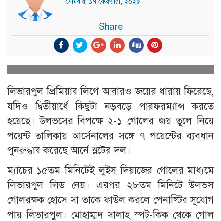
সোমবার, ১৭ ফেব্রুয়ারী, ২০২৫
Share
লিভারপুল প্রিমিয়ার লিগে আবারও জয়ের ধারায় ফিরেছে,
যদিও দ্বিতীয়ার্ধে কিছুটা নড়বড়ে পারফরম্যান্স করতে
হয়েছে। উলভসের বিপক্ষে ২-১ গোলের জয় তুলে নিয়ে
পয়েন্ট তালিকায় আর্সেনালের সঙ্গে ৭ পয়েন্টের ব্যবধান
পুনরুদ্ধার করেছে আর্নে স্লটের দল।
ম্যাচের ১৫তম মিনিটেই লুইস দিয়াজের গোলের মাধ্যমে
লিভারপুল লিড নেয়। এরপর ২৮তম মিনিটে উলভস
গোলরক্ষক হোসে সা তাকে ফাউল করলে পেনাল্টির সুযোগ
পায় লিভারপুল। মোহাম্মদ সালাহ স্পট-কিক থেকে গোল