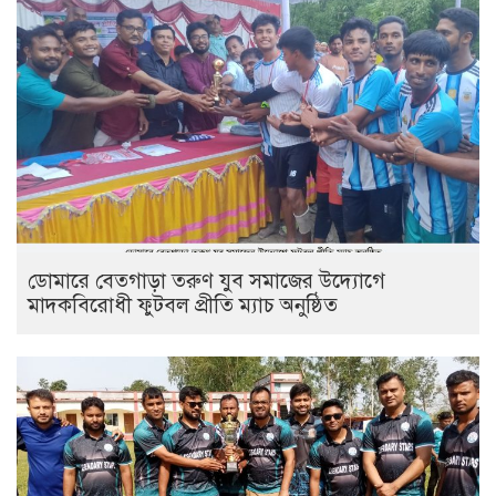
ডোমারে বেতগাড়া তরুণ যুব সমাজের উদ্যোগে
মাদকবিরোধী ফুটবল প্রীতি ম্যাচ অনুষ্ঠিত