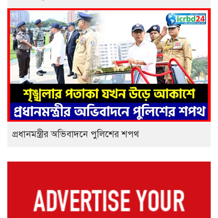
প্রধানমন্ত্রীর অভিবাদনে পুলিশের শপথ