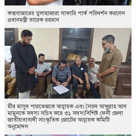
কক্সবাজারের ডুলাহাজারা সাফারি পার্ক পরিদর্শন করলেন
প্রধানমন্ত্রী তারেক রহমান
মীর মাসুদ পারভেজকে আহ্বায়ক এবং সৈয়দ আব্দুল্লাহ আল
মামুনকে সদস্য সচিব করে ৩১ সদস্যবিশিষ্ট ফেনী জেলা
জাতীয়তাবাদী সাংস্কৃতিক জোটের আহ্বায়ক কমিটি
অনুমোদন