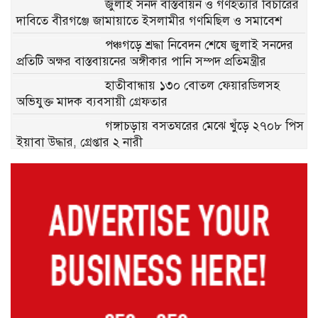
জুলাই সনদ বাস্তবায়ন ও গণহত্যার বিচারের
দাবিতে বীরগঞ্জে জামায়াতে ইসলামীর গণমিছিল ও সমাবেশ
পঞ্চগড়ে শ্রদ্ধা নিবেদন শেষে জুলাই সনদের
প্রতিটি অক্ষর বাস্তবায়নের অঙ্গীকার পানি সম্পদ প্রতিমন্ত্রীর
হাতীবান্ধায় ১৩০ বোতল ফেয়ারডিলসহ
অভিযুক্ত মাদক ব্যবসায়ী গ্রেফতার
গঙ্গাচড়ায় বসতঘরের মেঝে খুঁড়ে ২৭০৮ পিস
ইয়াবা উদ্ধার, গ্রেপ্তার ২ নারী
পঞ্চগড় জেলা বাস-মিনিবাস মালিক সমিতির
নবগঠিত কমিটির শপথ ও সংবর্ধনা অনুষ্ঠিত
বীরগঞ্জে জুলাই সনদ বাস্তবায়ন ও গণহত্যার
বিচারের দাবিতে ছাত্রশিবিরের বিক্ষোভ মিছিল
আদিতমারীতে সাত বছরের শিশুকে নির্যাতনের
ঘটনায় প্রধান আসামি জীবন গ্রেপ্তার