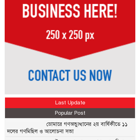
Last Update
Popular Post
ডোমারে গণঅভ্যুত্থানের ২য় বার্ষিকীতে ১১
দলের গণমিছিল ও আলোচনা সভা