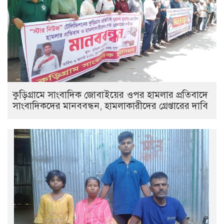
কুড়িগ্রামে সাংবাদিক জোবাইয়ের ওপর হামলার প্রতিবাদে
সাংবাদিকদের মানববন্ধন, হামলাকারীদের গ্রেপ্তারের দাবি