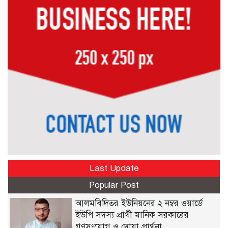
Last Update
Popular Post
আলমবিদিতর ইউনিয়নের ২ নম্বর ওয়ার্ডে
ইউপি সদস্য প্রার্থী মানিক সরকারের
গণসংযোগ ও দোয়া প্রার্থনা