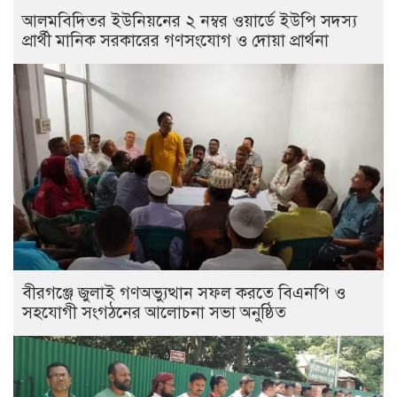
আলমবিদিতর ইউনিয়নের ২ নম্বর ওয়ার্ডে ইউপি সদস্য
প্রার্থী মানিক সরকারের গণসংযোগ ও দোয়া প্রার্থনা
বীরগঞ্জে জুলাই গণঅভ্যুত্থান সফল করতে বিএনপি ও
সহযোগী সংগঠনের আলোচনা সভা অনুষ্ঠিত