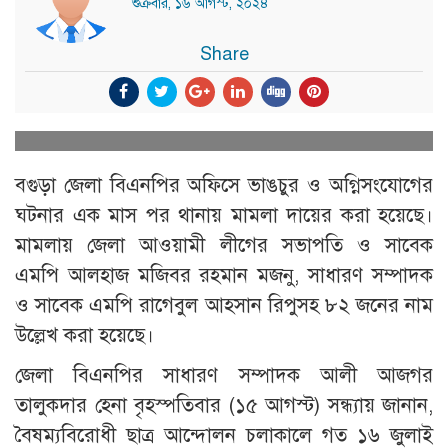
শুক্রবার, ১৬ আগস্ট, ২০২৪
Share
বগুড়া জেলা বিএনপির অফিসে ভাঙচুর ও অগ্নিসংযোগের
ঘটনার এক মাস পর থানায় মামলা দায়ের করা হয়েছে।
মামলায় জেলা আওয়ামী লীগের সভাপতি ও সাবেক
এমপি আলহাজ মজিবর রহমান মজনু, সাধারণ সম্পাদক
ও সাবেক এমপি রাগেবুল আহসান রিপুসহ ৮২ জনের নাম
উল্লেখ করা হয়েছে।
জেলা বিএনপির সাধারণ সম্পাদক আলী আজগর
তালুকদার হেনা বৃহস্পতিবার (১৫ আগস্ট) সন্ধ্যায় জানান,
বৈষম্যবিরোধী ছাত্র আন্দোলন চলাকালে গত ১৬ জুলাই