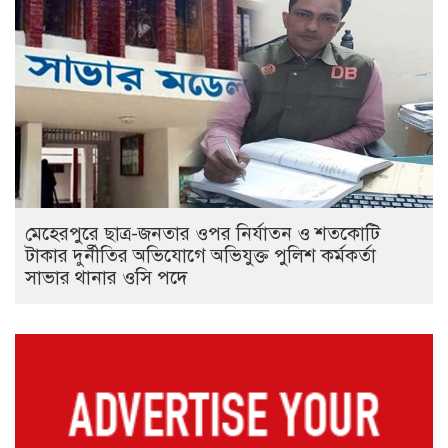
মেহেরপুরে ছাত্র-জনতার ওপর নির্যাতন ও শতকোটি
টাকার দুর্নীতির অভিযোগে অভিযুক্ত পুলিশ কর্মকর্তা
সাভার থানার ওসি পদে