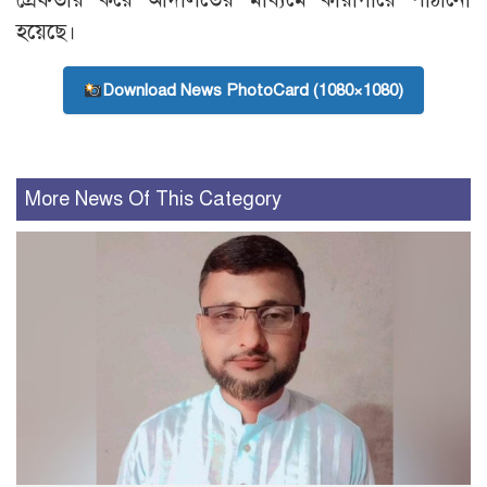
হয়েছে।
Download News PhotoCard (1080×1080)
More News Of This Category