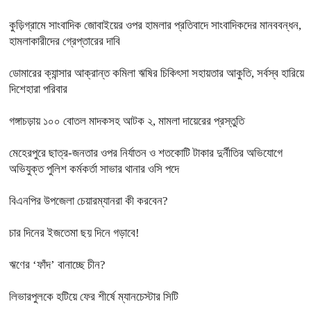
কুড়িগ্রামে সাংবাদিক জোবাইয়ের ওপর হামলার প্রতিবাদে সাংবাদিকদের মানববন্ধন,
হামলাকারীদের গ্রেপ্তারের দাবি
ডোমারের ক্যান্সার আক্রান্ত কমিলা ঋষির চিকিৎসা সহায়তার আকুতি, সর্বস্ব হারিয়ে
দিশেহারা পরিবার
গঙ্গাচড়ায় ১০০ বোতল মাদকসহ আটক ২, মামলা দায়েরের প্রস্তুতি
মেহেরপুরে ছাত্র-জনতার ওপর নির্যাতন ও শতকোটি টাকার দুর্নীতির অভিযোগে
অভিযুক্ত পুলিশ কর্মকর্তা সাভার থানার ওসি পদে
বিএনপির উপজেলা চেয়ারম্যানরা কী করবেন?
চার দিনের ইজতেমা ছয় দিনে গড়াবে!
ঋণের ‘ফাঁদ’ বানাচ্ছে চীন?
লিভারপুলকে হটিয়ে ফের শীর্ষে ম্যানচেস্টার সিটি