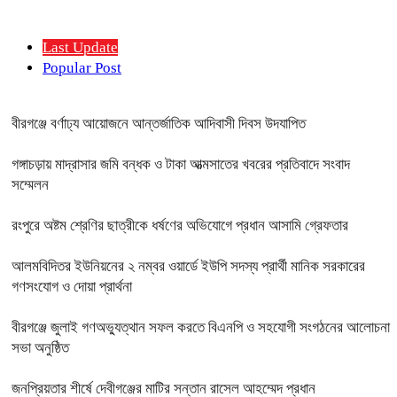
Last Update
Popular Post
বীরগঞ্জে বর্ণাঢ্য আয়োজনে আন্তর্জাতিক আদিবাসী দিবস উদযাপিত
গঙ্গাচড়ায় মাদ্রাসার জমি বন্ধক ও টাকা আত্মসাতের খবরের প্রতিবাদে সংবাদ
সম্মেলন
রংপুরে অষ্টম শ্রেণির ছাত্রীকে ধর্ষণের অভিযোগে প্রধান আসামি গ্রেফতার
আলমবিদিতর ইউনিয়নের ২ নম্বর ওয়ার্ডে ইউপি সদস্য প্রার্থী মানিক সরকারের
গণসংযোগ ও দোয়া প্রার্থনা
বীরগঞ্জে জুলাই গণঅভ্যুত্থান সফল করতে বিএনপি ও সহযোগী সংগঠনের আলোচনা
সভা অনুষ্ঠিত
জনপ্রিয়তার শীর্ষে দেবীগঞ্জের মাটির সন্তান রাসেল আহম্মেদ প্রধান