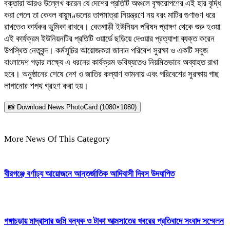
বক্তারা আরও উল্লেখ করেন যে দেশের প্রতিটি অঞ্চলে বৃক্ষরোপণের এই হার বৃদ্ধি
করা গেলে তা কেবল বায়ুমণ্ডলের তাপমাত্রা নিয়ন্ত্রণে নয় বরং মাটির গুণাগুণ ধরে
রাখতেও কার্যকর ভূমিকা রাখবে। বেতগাড়ী ইউনিয়ন পরিষদ প্রাঙ্গণ থেকে শুরু হওয়া
এই কার্যক্রম ইউনিয়নটির প্রতিটি ওয়ার্ডে ছড়িয়ে দেওয়ার প্রত্যাশা ব্যক্ত করেন
উপস্থিত নেতৃবৃন্দ। কর্মসূচির আয়োজকরা জানান পরিবেশ সুরক্ষা ও একটি সবুজ
বাংলাদেশ গড়ার লক্ষ্যে এ ধরনের কার্যক্রম ভবিষ্যতেও নিয়মিতভাবে অব্যাহত রাখা
হবে। অনুষ্ঠানের শেষে দেশ ও জাতির কল্যাণ কামনায় এবং পরিবেশের সুরক্ষায় গাছ
লাগানোর শপথ গ্রহণ করা হয়।
📸 Download News PhotoCard (1080×1080)
More News Of This Category
বীরগঞ্জে বর্ণাঢ্য আয়োজনে আন্তর্জাতিক আদিবাসী দিবস উদযাপিত
গঙ্গাচড়ায় মাদ্রাসার জমি বন্ধক ও টাকা আত্মসাতের খবরের প্রতিবাদে সংবাদ সম্মেলন