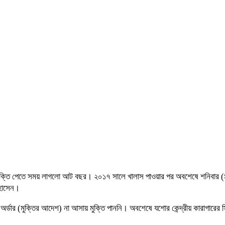
্তি পেতে সময় লাগলো আট বছর। ২০১৭ সালে খালাস পাওয়ার পর অবশেষে শনিবার (৯ ফেব্রু
 হোসেন।
র্ডার (মুক্তির আদেশ) না আসায় মুক্তি পাননি। অবশেষে যশোর কেন্দ্রীয় কারাগারের স