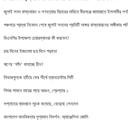
জুলাই সনদ বাস্তবায়ন ও গণহত্যার বিচারের দাবিতে বীরগঞ্জে জামায়াতে ইসলামীর গ
পঞ্চগড়ে শ্রদ্ধা নিবেদন শেষে জুলাই সনদের প্রতিটি অক্ষর বাস্তবায়নের অঙ্গীকার পানি
বিএনপির উপজেলা চেয়ারম্যানরা কী করবেন?
চার দিনের ইজতেমা ছয় দিনে গড়াবে!
ঋণের ‘ফাঁদ’ বানাচ্ছে চীন?
লিভারপুলকে হটিয়ে ফের শীর্ষে ম্যানচেস্টার সিটি
শিশুর সামনে মায়ের গায়ে আগুন, গ্রেপ্তার ১
সপ্তাহের ব্যবধানে সূচক কমেছে, বেড়েছে লেনদেন
বাংলাদেশ মানবিকতার দৃশ্যমান নিদর্শন: অ্যাঞ্জেলিনা জোলি