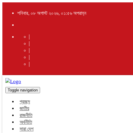
শনিবার, ০৮ অগাস্ট ২০২৬, ০১:৫৬ অপরাহ্ন
Toggle navigation
প্রচ্ছদ
জাতীয়
রাজনীতি
অর্থনীতি
সারা দেশ