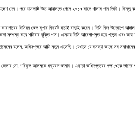
ণ্ডাদেশ দেন। পরে মামলাটি উচ্চ আদালতে গেলে ২০১৭ সালে খালাস পান তিনি। কিন্তু
ীয় কারাগারের সিনিয়র জেল সুপার বিষয়টি যাচাই বাছাই করেন। তিনি নিজ উদ্যোগে আদ
িকতা সম্পন্ন করে শনিবার মুক্তি পান। এসময় তিনি আবেগাপ্লুত হয়ে পড়েন এবং কারা ক
ের হোসেনের বলেন, অধিদপ্তরে আমি নতুন এসেছি। যেখানে যে সমস্যা আছে সব সমাধানে
য়া ও জেলার মো. শরিফুল আলমকে ধন্যবাদ জানান। এছাড়া অধিদপ্তরের পক্ষ থেকে তাদের