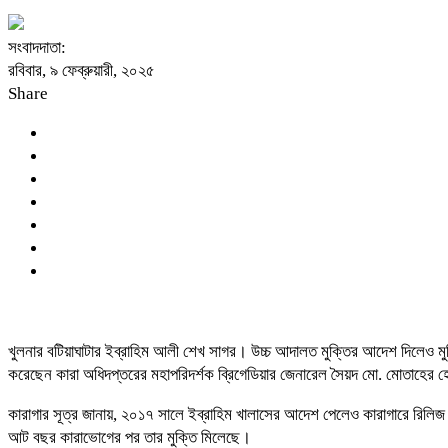
সংবাদদাতা:
রবিবার, ৯ ফেব্রুয়ারী, ২০২৫
Share
খুলনার বটিয়াঘাটার ইব্রাহিম আলী শেখ সাগর। উচ্চ আদালত মুক্তির আদেশ দিলেও মুক
করেছেন কারা অধিদপ্তরের মহাপরিদর্শক ব্রিগেডিয়ার জেনারেল সৈয়দ মো. মোতাহের
কারাগার সূত্র জানায়, ২০১৭ সালে ইব্রাহিম খালাসের আদেশ পেলেও কারাগারে রিলিজ অ
আট বছর কারাভোগের পর তার মুক্তি মিলেছে।