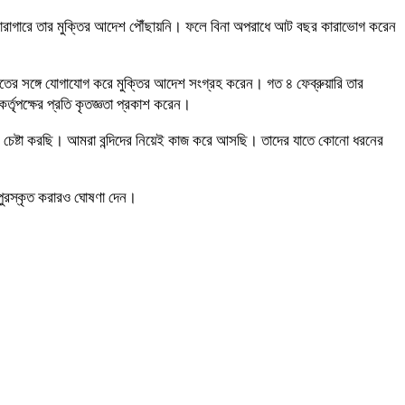
 কারাগারে তার মুক্তির আদেশ পৌঁছায়নি। ফলে বিনা অপরাধে আট বছর কারাভোগ করেন
ালতের সঙ্গে যোগাযোগ করে মুক্তির আদেশ সংগ্রহ করেন। গত ৪ ফেব্রুয়ারি তার
র্তৃপক্ষের প্রতি কৃতজ্ঞতা প্রকাশ করেন।
র চেষ্টা করছি। আমরা বন্দিদের নিয়েই কাজ করে আসছি। তাদের যাতে কোনো ধরনের
 পুরস্কৃত করারও ঘোষণা দেন।