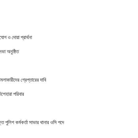
গ ও দোয়া প্রার্থনা
া অনুষ্ঠিত
মলাকারীদের গ্রেপ্তারের দাবি
িশেহারা পরিবার
ত পুলিশ কর্মকর্তা সাভার থানার ওসি পদে