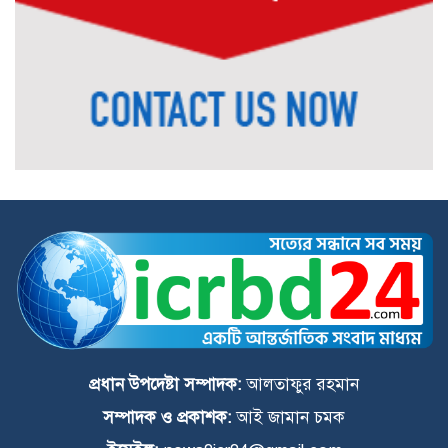
জুলাই সনদ বাস্তবায়ন ও গণহত্যার বিচারের
দাবিতে বীরগঞ্জে জামায়াতে ইসলামীর
গণমিছিল ও সমাবেশ
পঞ্চগড়ে শ্রদ্ধা নিবেদন শেষে জুলাই সনদের
প্রতিটি অক্ষর বাস্তবায়নের অঙ্গীকার পানি
সম্পদ প্রতিমন্ত্রীর
প্রধান উপদেষ্টা সম্পাদক:
আলতাফুর রহমান
সম্পাদক ও প্রকাশক:
আই জামান চমক