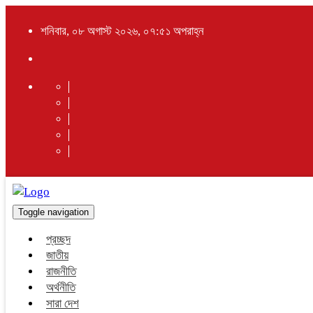
শনিবার, ০৮ অগাস্ট ২০২৬, ০৭:৫১ অপরাহ্ন
Toggle navigation
প্রচ্ছদ
জাতীয়
রাজনীতি
অর্থনীতি
সারা দেশ