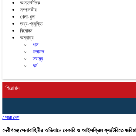
আন্তর্জাতিক
সম্পাদকীয়
খেলা-ধুলা
তথ্য-প্রযুক্তি
বিনোদন
অন্যান্য
গান
মতামত
স্বাস্থ্য
ধর্ম
শিরোনাম
/
সারা দেশ
দেবীগঞ্জে সেনাবাহিনীর অভিযানে বেকারি ও আইসক্রিম ফ্যাক্টরিতে জরিম