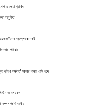
গ ও দোয়া প্রার্থনা
া অনুষ্ঠিত
মলাকারীদের গ্রেপ্তারের দাবি
িশেহারা পরিবার
ত পুলিশ কর্মকর্তা সাভার থানার ওসি পদে
ণমিছিল ও সমাবেশ
 সম্পদ প্রতিমন্ত্রীর