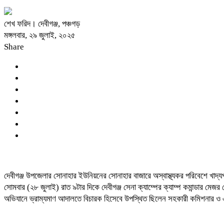
শেখ ফরিদ। দেবীগঞ্জ, পঞ্চগড়
মঙ্গলবার, ২৯ জুলাই, ২০২৫
Share
দেবীগঞ্জ উপজেলার সোনাহার ইউনিয়নের সোনাহার বাজারে অস্বাস্থ্যকর পরিবেশে খাদ্য
সোমবার (২৮ জুলাই) রাত ৯টার দিকে দেবীগঞ্জ সেনা ক্যাম্পের ক্যাম্প কমান্ডার মে
অভিযানে ভ্রাম্যমাণ আদালতে বিচারক হিসেবে উপস্থিত ছিলেন সহকারী কমিশনার ও এক