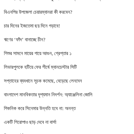
বিএনপির উপজেলা চেয়ারম্যানরা কী করবেন?
চার দিনের ইজতেমা ছয় দিনে গড়াবে!
ঋণের ‘ফাঁদ’ বানাচ্ছে চীন?
শিশুর সামনে মায়ের গায়ে আগুন, গ্রেপ্তার ১
লিভারপুলকে হটিয়ে ফের শীর্ষে ম্যানচেস্টার সিটি
সপ্তাহের ব্যবধানে সূচক কমেছে, বেড়েছে লেনদেন
বাংলাদেশ মানবিকতার দৃশ্যমান নিদর্শন: অ্যাঞ্জেলিনা জোলি
পিকনিক করে সিনেমার উন্নতি হবে না: অনন্ত
একটি শিরোপাও ছাড় দেবে না বার্সা