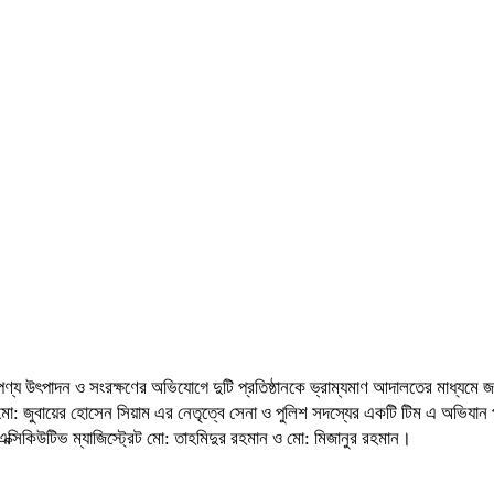
পণ্য উৎপাদন ও সংরক্ষণের অভিযোগে দুটি প্রতিষ্ঠানকে ভ্রাম্যমাণ আদালতের মাধ্যমে 
জর মো: জুবায়ের হোসেন সিয়াম এর নেতৃত্বে সেনা ও পুলিশ সদস্যের একটি টিম এ অভিযা
্সিকিউটিভ ম্যাজিস্ট্রেট মো: তাহমিদুর রহমান ও মো: মিজানুর রহমান।