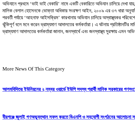
অভিযানে প্রথমে ‘ভাই ভাই বেকারি’ নামে একটি বেকারিতে অভিযান চালিয়ে দেখা যায়, 
মালিক বেলাল হোসেনকে ভোক্তা অধিকার সংরক্ষণ আইন, ২০০৯ এর ৩৭ ধারা অনুযায়
পরবর্তী পর্যায়ে ‘আহনাফ আইসক্রিম’ কারখানায় অভিযান চালিয়ে অস্বাস্থ্যকর পরিবেশে
ঝুঁকিপূর্ণ বলে মনে করেন ভ্রাম্যমাণ আদালতের কর্মকর্তারা। এ ঘটনায় প্রতিষ্ঠান
ভ্রাম্যমাণ আদালতের কর্মকর্তারা জানান, জনস্বার্থে এবং জনস্বাস্থ্য সুরক্ষায় এমন
More News Of This Category
আলমবিদিতর ইউনিয়নের ২ নম্বর ওয়ার্ডে ইউপি সদস্য প্রার্থী মানিক সরকারের গণসংযোগ
বীরগঞ্জে জুলাই গণঅভ্যুত্থান সফল করতে বিএনপি ও সহযোগী সংগঠনের আলোচনা সভ