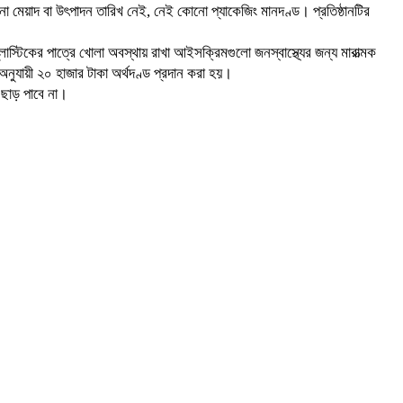
নো মেয়াদ বা উৎপাদন তারিখ নেই, নেই কোনো প্যাকেজিং মানদণ্ড। প্রতিষ্ঠানটির
স্টিকের পাত্রে খোলা অবস্থায় রাখা আইসক্রিমগুলো জনস্বাস্থ্যের জন্য মারাত্মক
নুযায়ী ২০ হাজার টাকা অর্থদণ্ড প্রদান করা হয়।
ই ছাড় পাবে না।