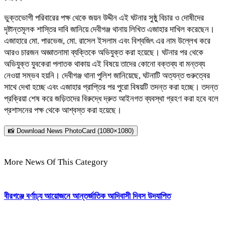
ভুক্তভোগী পরিবারের পক্ষ থেকে জয়ন উদ্দীন এই ঘটনার সুষ্ঠু বিচার ও দোষীদের
দৃষ্টান্তমূলক শাস্তির দাবি জানিয়ে দেবীগঞ্জ থানায় লিখিত এজাহার দাখিল করেছেন।
এজাহারে মো. পারভেজ, মো. রাসেল ইসলাম এবং বিশ্বজিৎ এর নাম উল্লেখ করে
আরও চারজন অজ্ঞাতনামা ব্যক্তিকে অভিযুক্ত করা হয়েছে। ঘটনার পর থেকে
অভিযুক্ত যুবকেরা পলাতক থাকায় এই বিষয়ে তাদের কোনো বক্তব্য বা মন্তব্য
নেওয়া সম্ভব হয়নি। দেবীগঞ্জ থানা পুলিশ জানিয়েছে, ঘটনাটি অত্যন্ত গুরুত্বের
সাথে দেখা হচ্ছে এবং এজাহার প্রাপ্তির পর পুরো বিষয়টি তদন্ত করা হচ্ছে। তদন্ত
প্রক্রিয়া শেষ করে জড়িতদের বিরুদ্ধে দ্রুত আইনগত ব্যবস্থা গ্রহণ করা হবে বলে
প্রশাসনের পক্ষ থেকে আশ্বস্ত করা হয়েছে।
📸 Download News PhotoCard (1080×1080)
More News Of This Category
বীরগঞ্জে বর্ণাঢ্য আয়োজনে আন্তর্জাতিক আদিবাসী দিবস উদযাপিত