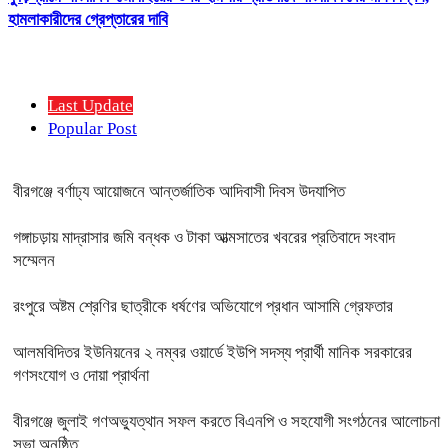
হামলাকারীদের গ্রেপ্তারের দাবি
Last Update
Popular Post
বীরগঞ্জে বর্ণাঢ্য আয়োজনে আন্তর্জাতিক আদিবাসী দিবস উদযাপিত
গঙ্গাচড়ায় মাদ্রাসার জমি বন্ধক ও টাকা আত্মসাতের খবরের প্রতিবাদে সংবাদ
সম্মেলন
রংপুরে অষ্টম শ্রেণির ছাত্রীকে ধর্ষণের অভিযোগে প্রধান আসামি গ্রেফতার
আলমবিদিতর ইউনিয়নের ২ নম্বর ওয়ার্ডে ইউপি সদস্য প্রার্থী মানিক সরকারের
গণসংযোগ ও দোয়া প্রার্থনা
বীরগঞ্জে জুলাই গণঅভ্যুত্থান সফল করতে বিএনপি ও সহযোগী সংগঠনের আলোচনা
সভা অনুষ্ঠিত