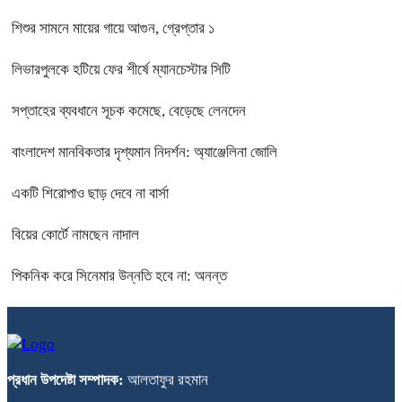
শিশুর সামনে মায়ের গায়ে আগুন, গ্রেপ্তার ১
লিভারপুলকে হটিয়ে ফের শীর্ষে ম্যানচেস্টার সিটি
সপ্তাহের ব্যবধানে সূচক কমেছে, বেড়েছে লেনদেন
বাংলাদেশ মানবিকতার দৃশ্যমান নিদর্শন: অ্যাঞ্জেলিনা জোলি
একটি শিরোপাও ছাড় দেবে না বার্সা
বিয়ের কোর্টে নামছেন নাদাল
পিকনিক করে সিনেমার উন্নতি হবে না: অনন্ত
প্রধান উপদেষ্টা সম্পাদক:
আলতাফুর রহমান