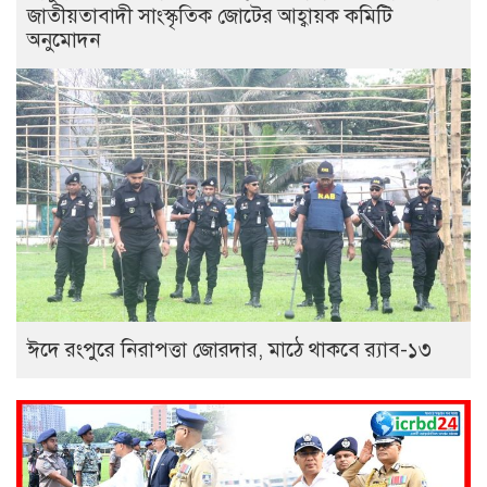
জাতীয়তাবাদী সাংস্কৃতিক জোটের আহ্বায়ক কমিটি
অনুমোদন
ঈদে রংপুরে নিরাপত্তা জোরদার, মাঠে থাকবে র‍্যাব-১৩