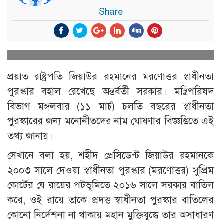
Share
প্রয়াত রাষ্ট্রপতি জিয়াউর রহমানের মরণোত্তর স্বাধীনতা
পুরস্কার বহাল রেখেছে অন্তর্বর্তী সরকার। মন্ত্রিপরিষদ
বিভাগ মঙ্গলবার (১১ মার্চ) চলতি বছরের স্বাধীনতা
পুরস্কারের জন্য মনোনীতদের নাম ঘোষণার বিজ্ঞপ্তিতে এই
তথ্য জানায়।
সেখানে বলা হয়, শহীদ প্রেসিডেন্ট জিয়াউর রহমানকে
২০০৩ সালে দেওয়া স্বাধীনতা পুরস্কার (মরণোত্তর) সুপ্রিম
কোর্টের যে রায়ের পটভূমিতে ২০১৬ সালে সরকার বাতিল
করে, ওই রায়ে তাকে প্রদত্ত স্বাধীনতা পুরস্কার বাতিলের
কোনো নির্দেশনা না থাকায় মহান মুক্তিযুদ্ধে তার অসাধারণ