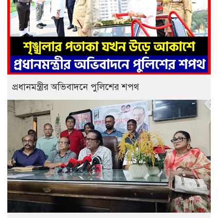
প্রধানমন্ত্রীর অভিবাদনে পুলিশের শপথ