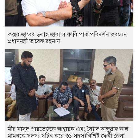
কক্সবাজারের ডুলাহাজারা সাফারি পার্ক পরিদর্শন করলেন
প্রধানমন্ত্রী তারেক রহমান
মীর মাসুদ পারভেজকে আহ্বায়ক এবং সৈয়দ আব্দুল্লাহ আল
মামুনকে সদস্য সচিব করে ৩১ সদস্যবিশিষ্ট ফেনী জেলা