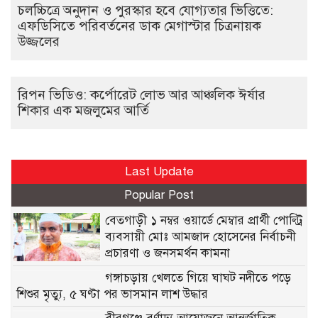
চলচ্চিত্রে অনুদান ও পুরস্কার হবে যোগ্যতার ভিত্তিতে:
এফডিসিতে পরিবর্তনের ডাক মেগাস্টার চিত্রনায়ক
উজ্জলের
রিপন ভিডিও: কর্পোরেট লোভ আর আঞ্চলিক ঈর্ষার
শিকার এক মজলুমের আর্তি
Last Update
Popular Post
বেতগাড়ী ১ নম্বর ওয়ার্ডে মেম্বার প্রার্থী পোল্ট্রি
ব্যবসায়ী মোঃ আমজাদ হোসেনের নির্বাচনী
প্রচারণা ও জনসমর্থন কামনা
গঙ্গাচড়ায় খেলতে গিয়ে ঘাঘট নদীতে পড়ে
শিশুর মৃত্যু, ৫ ঘণ্টা পর ভাসমান লাশ উদ্ধার