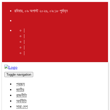
রবিবার, ০৯ অগাস্ট ২০২৬, ০৯:১৮ পূর্বাহ্ন
Toggle navigation
প্রচ্ছদ
জাতীয়
রাজনীতি
অর্থনীতি
সারা দেশ