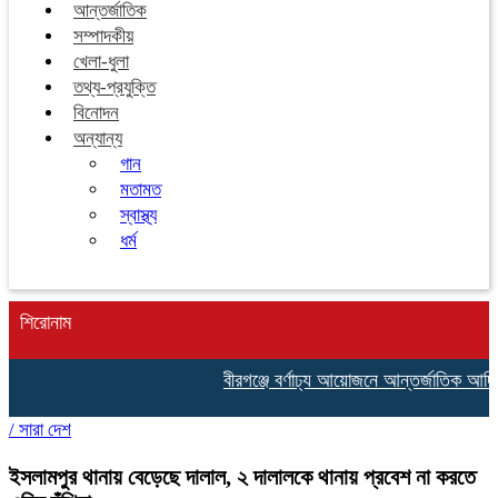
আন্তর্জাতিক
সম্পাদকীয়
খেলা-ধুলা
তথ্য-প্রযুক্তি
বিনোদন
অন্যান্য
গান
মতামত
স্বাস্থ্য
ধর্ম
শিরোনাম
বীরগঞ্জে বর্ণাঢ্য আয়োজনে আন্তর্জাতিক আদিব
/
সারা দেশ
ইসলামপুর থানায় বেড়েছে দালাল, ২ দালালকে থানায় প্রবেশ না করতে