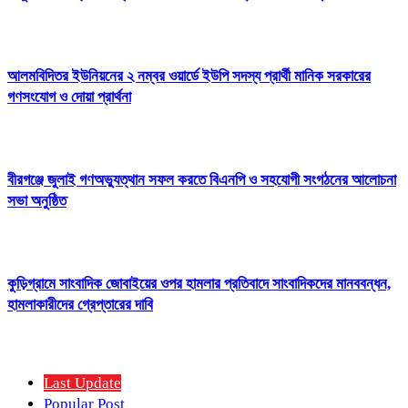
আলমবিদিতর ইউনিয়নের ২ নম্বর ওয়ার্ডে ইউপি সদস্য প্রার্থী মানিক সরকারের
গণসংযোগ ও দোয়া প্রার্থনা
বীরগঞ্জে জুলাই গণঅভ্যুত্থান সফল করতে বিএনপি ও সহযোগী সংগঠনের আলোচনা
সভা অনুষ্ঠিত
কুড়িগ্রামে সাংবাদিক জোবাইয়ের ওপর হামলার প্রতিবাদে সাংবাদিকদের মানববন্ধন,
হামলাকারীদের গ্রেপ্তারের দাবি
Last Update
Popular Post