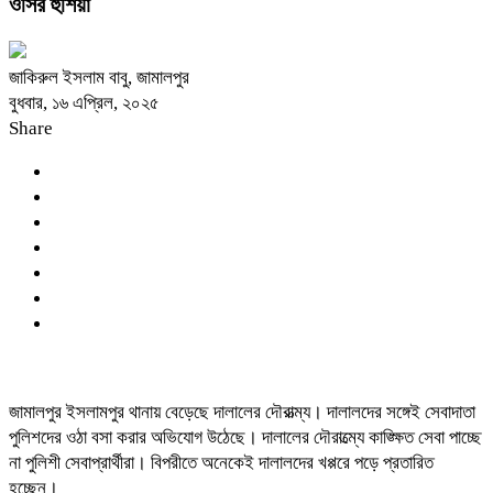
ওসির হুঁশিয়া
জাকিরুল ইসলাম বাবু, জামালপুর
বুধবার, ১৬ এপ্রিল, ২০২৫
Share
জামালপুর ইসলামপুর থানায় বেড়েছে দালালের দৌরাত্ম্য। দালালদের সঙ্গেই সেবাদাতা
পুলিশদের ওঠা বসা করার অভিযোগ উঠেছে। দালালের দৌরাত্ম্যে কাঙ্ক্ষিত সেবা পাচ্ছে
না পুলিশী সেবাপ্রার্থীরা। বিপরীতে অনেকেই দালালদের খপ্পরে পড়ে প্রতারিত
হচ্ছেন।