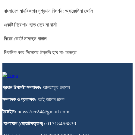
বাংলাদেশ মানবিকতার দৃশ্যমান নিদর্শন: অ্যাঞ্জেলিনা জোলি
একটি শিরোপাও ছাড় দেবে না বার্সা
বিয়ের কোর্টে নামছেন নাদাল
পিকনিক করে সিনেমার উন্নতি হবে না: অনন্ত
প্রধান উপদেষ্টা সম্পাদক:
আলতাফুর রহমান
সম্পাদক ও প্রকাশক:
আই জামান চমক
ইমেইল:
news2icr24@gmail.com
যোগাযোগ (হোয়াটসঅ্যাপ):
01718456839